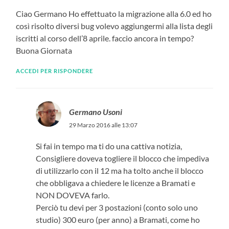
Ciao Germano Ho effettuato la migrazione alla 6.0 ed ho
così risolto diversi bug volevo aggiungermi alla lista degli
iscritti al corso dell’8 aprile. faccio ancora in tempo?
Buona Giornata
ACCEDI PER RISPONDERE
Germano Usoni
29 Marzo 2016 alle 13:07
Si fai in tempo ma ti do una cattiva notizia,
Consigliere doveva togliere il blocco che impediva
di utilizzarlo con il 12 ma ha tolto anche il blocco
che obbligava a chiedere le licenze a Bramati e
NON DOVEVA farlo.
Perciò tu devi per 3 postazioni (conto solo uno
studio) 300 euro (per anno) a Bramati, come ho