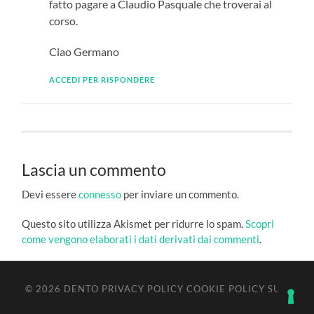
fatto pagare a Claudio Pasquale che troverai al
corso.
Ciao Germano
ACCEDI PER RISPONDERE
Lascia un commento
Devi essere
connesso
per inviare un commento.
Questo sito utilizza Akismet per ridurre lo spam.
Scopri
come vengono elaborati i dati derivati dai commenti
.
© 2026
DENTO
PRIVACY POLICY
COOKIE POLICY
SU ↑