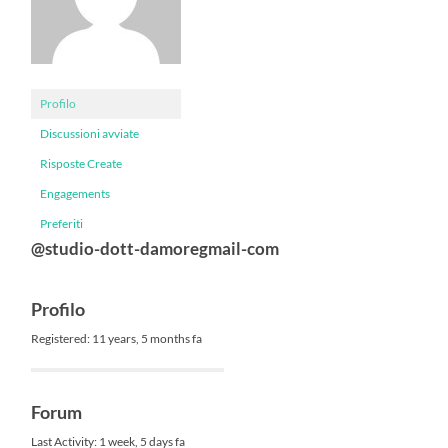
Profilo
Discussioni avviate
Risposte Create
Engagements
Preferiti
@studio-dott-damoregmail-com
Profilo
Registered: 11 years, 5 months fa
Forum
Last Activity: 1 week, 5 days fa