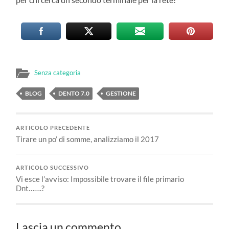
Senza categoria
BLOG
DENTO 7.0
GESTIONE
ARTICOLO PRECEDENTE
Tirare un po’ di somme, analizziamo il 2017
ARTICOLO SUCCESSIVO
Vi esce l’avviso: Impossibile trovare il file primario
Dnt…….?
Lascia un commento