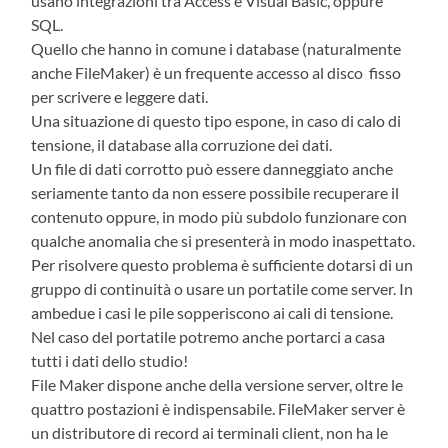
usano integrazioni tra Access e Visual Basic, oppure
SQL.
Quello che hanno in comune i database (naturalmente
anche FileMaker) è un frequente accesso al disco fisso
per scrivere e leggere dati.
Una situazione di questo tipo espone, in caso di calo di
tensione, il database alla corruzione dei dati.
Un file di dati corrotto può essere danneggiato anche
seriamente tanto da non essere possibile recuperare il
contenuto oppure, in modo più subdolo funzionare con
qualche anomalia che si presenterà in modo inaspettato.
Per risolvere questo problema è sufficiente dotarsi di un
gruppo di continuità o usare un portatile come server. In
ambedue i casi le pile sopperiscono ai cali di tensione.
Nel caso del portatile potremo anche portarci a casa
tutti i dati dello studio!
File Maker dispone anche della versione server, oltre le
quattro postazioni è indispensabile. FileMaker server è
un distributore di record ai terminali client, non ha le