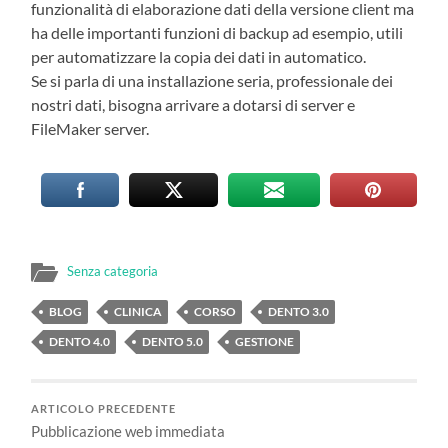
funzionalità di elaborazione dati della versione client ma
ha delle importanti funzioni di backup ad esempio, utili
per automatizzare la copia dei dati in automatico.
Se si parla di una installazione seria, professionale dei
nostri dati, bisogna arrivare a dotarsi di server e
FileMaker server.
Senza categoria
BLOG
CLINICA
CORSO
DENTO 3.0
DENTO 4.0
DENTO 5.0
GESTIONE
ARTICOLO PRECEDENTE
Pubblicazione web immediata