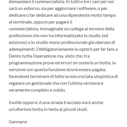
demandare il commercialista. In tutti e tre i casi per noi
sarà un esborso, sia per aggiornare i software, o per
dedicare o far dedicare ad una dipendente molto tempo
al terminale, oppure per pagare il
commercialista. Immaginate un collega al termine della
professione che non ha informatizzato lo studio (ed
esistono) o lo studio mono professionale già oberato di
adempimenti. Obbligatoriamente io opterò per far fare a
Dento tutta l’operazione ma, visto che, tra
programmazione prove ed errori mi costerà un botto, la
versione con questa funzione dovrà essere pagata,
facendomi terminare di fatto la mia crociata utopistica di
regalare un gestionale che con l’ultima versione è
veramente completo e solido.
Inutile opporsi, è una strada tracciata ma è anche
un’ulteriore botta in testa ai piccoli studi.
Germano