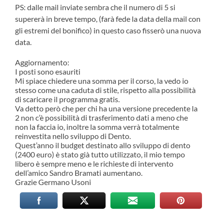
PS: dalle mail inviate sembra che il numero di 5 si
supererà in breve tempo, (farà fede la data della mail con
gli estremi del bonifico) in questo caso fisserò una nuova
data.
Aggiornamento:
I posti sono esauriti
Mi spiace chiedere una somma per il corso, la vedo io
stesso come una caduta di stile, rispetto alla possibilità
di scaricare il programma gratis.
Va detto però che per chi ha una versione precedente la
2 non c’è possibilità di trasferimento dati a meno che
non la faccia io, inoltre la somma verrà totalmente
reinvestita nello sviluppo di Dento.
Quest’anno il budget destinato allo sviluppo di dento
(2400 euro) è stato già tutto utilizzato, il mio tempo
libero è sempre meno e le richieste di intervento
dell’amico Sandro Bramati aumentano.
Grazie Germano Usoni