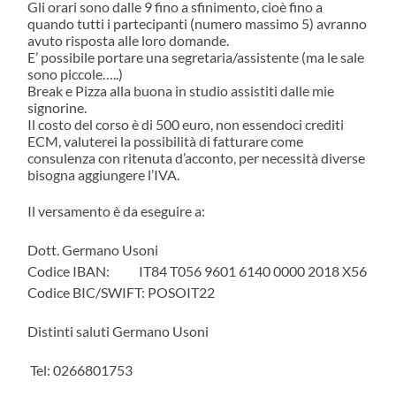
Gli orari sono dalle 9 fino a sfinimento, cioè fino a
quando tutti i partecipanti (numero massimo 5) avranno
avuto risposta alle loro domande.
E’ possibile portare una segretaria/assistente (ma le sale
sono piccole…..)
Break e Pizza alla buona in studio assistiti dalle mie
signorine.
Il costo del corso è di 500 euro, non essendoci crediti
ECM, valuterei la possibilità di fatturare come
consulenza con ritenuta d’acconto, per necessità diverse
bisogna aggiungere l’IVA.
Il versamento è da eseguire a:
Dott. Germano Usoni
Codice IBAN: IT84 T056 9601 6140 0000 2018 X56
Codice BIC/SWIFT: POSOIT22
Distinti saluti Germano Usoni
Tel: 0266801753