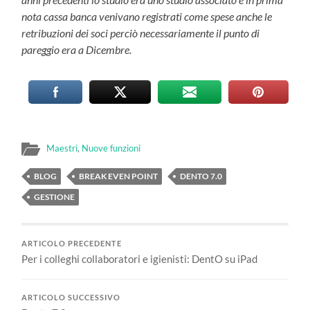
nota cassa banca venivano registrati come spese anche le
retribuzioni dei soci perciò necessariamente il punto di
pareggio era a Dicembre.
Maestri
,
Nuove funzioni
BLOG
BREAK EVEN POINT
DENTO 7.0
GESTIONE
ARTICOLO PRECEDENTE
Per i colleghi collaboratori e igienisti: DentO su iPad
ARTICOLO SUCCESSIVO