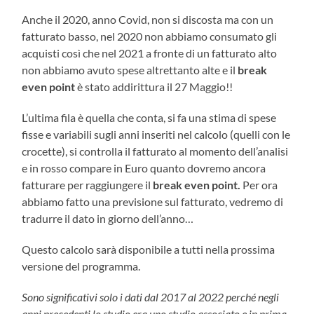
Anche il 2020, anno Covid, non si discosta ma con un
fatturato basso, nel 2020 non abbiamo consumato gli
acquisti così che nel 2021 a fronte di un fatturato alto
non abbiamo avuto spese altrettanto alte e il
break
even point
è stato addirittura il 27 Maggio!!
L’ultima fila è quella che conta, si fa una stima di spese
fisse e variabili sugli anni inseriti nel calcolo (quelli con le
crocette), si controlla il fatturato al momento dell’analisi
e in rosso compare in Euro quanto dovremo ancora
fatturare per raggiungere il
break even point.
Per ora
abbiamo fatto una previsione sul fatturato, vedremo di
tradurre il dato in giorno dell’anno…
Questo calcolo sarà disponibile a tutti nella prossima
versione del programma.
Sono significativi solo i dati dal 2017 al 2022 perché negli
anni precedenti lo studio era uno studio associato e in prima