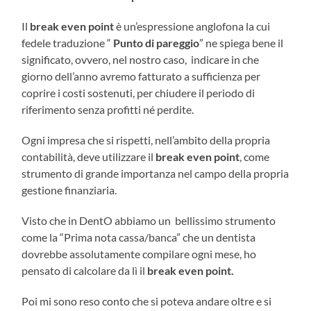
Il
break even point
è un’espressione anglofona la cui
fedele traduzione “
Punto di pareggio
” ne spiega bene il
significato, ovvero, nel nostro caso, indicare in che
giorno dell’anno avremo fatturato a sufficienza per
coprire i costi sostenuti, per chiudere il periodo di
riferimento senza profitti né perdite.
Ogni impresa che si rispetti, nell’ambito della propria
contabilità, deve utilizzare il
break even point
, come
strumento di grande importanza nel campo della propria
gestione finanziaria.
Visto che in DentO abbiamo un bellissimo strumento
come la “Prima nota cassa/banca” che un dentista
dovrebbe assolutamente compilare ogni mese, ho
pensato di calcolare da lì il
break even point.
Poi mi sono reso conto che si poteva andare oltre e si