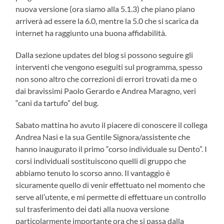
nuova versione (ora siamo alla 5.1.3) che piano piano
arriverà ad essere la 6.0, mentre la 5.0 che si scarica da
internet ha raggiunto una buona affidabilità.
Dalla sezione updates del blog si possono seguire gli
interventi che vengono eseguiti sul programma, spesso
non sono altro che correzioni di errori trovati da me o
dai bravissimi Paolo Gerardo e Andrea Maragno, veri
“cani da tartufo” del bug.
Sabato mattina ho avuto il piacere di conoscere il collega
Andrea Nasi e la sua Gentile Signora/assistente che
hanno inaugurato il primo “corso individuale su Dento”. I
corsi individuali sostituiscono quelli di gruppo che
abbiamo tenuto lo scorso anno. Il vantaggio è
sicuramente quello di venir effettuato nel momento che
serve all’utente, e mi permette di effettuare un controllo
sul trasferimento dei dati alla nuova versione
particolarmente importante ora che si passa dalla