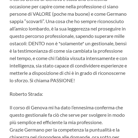
occasione per capire come nella professione ci siano
persone di VALORE (poche ma buone) e come Germano
sappia “scovarli”. Una cosa che ho sempre riconosciuto
all’amico lombardo, è la sua leggerezza nel proseguire in
questo percorso professionale, sapendo superare mille
ostacoli: DENTO non è *solamente* un gestionale, bensì
è la testimonianza di come sia cambiata la professione
nel tempo, e come chi l’abbia vissuta intensamente e con
intelligenza, sia stato capace di condividere esperienze e
metterle a disposizione di chi è in grado di riconoscerne
lo sforzo. Si chiama PASSIONE!
Roberto Strada:
Il corso di Genova mi ha dato l’ennesima conferma che
questo gestionale fa ciò che serve per svolgere in modo
più semplice ed efficiente la mia professione.
Grazie Germano per la competenza la puntualità e la
chiarezza nel rispondere alle domande, ora sotto per