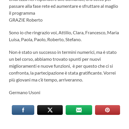
passare alla fase rete ed aumentare e sfruttare al maglio
il programma
GRAZIE Roberto
Sono io che ringrazio voi, Attilio, Clara, Francesco, Maria
Luisa, Paola, Paolo, Roberto, Stefano.
Non è stato un successo in termini numerici, ma è stato
un bel corso, abbiamo trovato spunti per nuovi
miglioramenti e nuove funzioni, è per questo che ci si
confronta, la partecipazione è stata gratificante. Vorrei
più giovani ma c’è tempo, arriveranno.
Germano Usoni