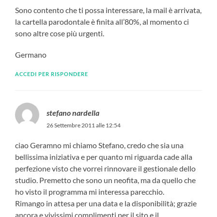
Sono contento che ti possa interessare, la mail è arrivata,
la cartella parodontale è finita all’80%, al momento ci
sono altre cose più urgenti.
Germano
ACCEDI PER RISPONDERE
stefano nardella
26 Settembre 2011 alle 12:54
ciao Geramno mi chiamo Stefano, credo che sia una
bellissima iniziativa e per quanto mi riguarda cade alla
perfezione visto che vorrei rinnovare il gestionale dello
studio. Premetto che sono un neofita, ma da quello che
ho visto il programma mi interessa parecchio.
Rimango in attesa per una data e la disponibilità; grazie
ancora e vivissimi complimenti per il sito e il