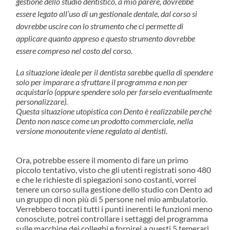
gestione dello studio dentistico, a mio parere, dovrebbe
essere legato all’uso di un gestionale dentale, dal corso si
dovrebbe uscire con lo strumento che ci permette di
applicare quanto appreso e questo strumento dovrebbe
essere compreso nel costo del corso.
La situazione ideale per il dentista sarebbe quella di spendere
solo per imparare a sfruttare il programma e non per
acquistarlo (oppure spendere solo per farselo eventualmente
personalizzare).
Questa situazione utopistica con Dento è realizzabile perché
Dento non nasce come un prodotto commerciale, nella
versione monoutente viene regalato ai dentisti.
Ora, potrebbe essere il momento di fare un primo
piccolo tentativo, visto che gli utenti registrati sono 480
e che le richieste di spiegazioni sono costanti, vorrei
tenere un corso sulla gestione dello studio con Dento ad
un gruppo di non più di 5 persone nel mio ambulatorio.
Verrebbero toccati tutti i punti inerenti le funzioni meno
conosciute, potrei controllare i settaggi del programma
sulle macchine dei colleghi e fornirei a questi 5 temerari