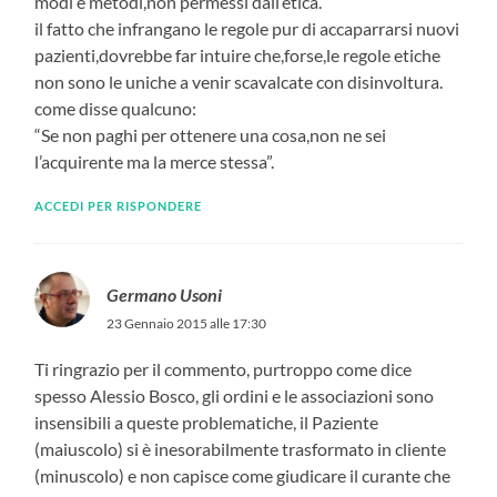
modi e metodi,non permessi dall’etica.
il fatto che infrangano le regole pur di accaparrarsi nuovi
pazienti,dovrebbe far intuire che,forse,le regole etiche
non sono le uniche a venir scavalcate con disinvoltura.
come disse qualcuno:
“Se non paghi per ottenere una cosa,non ne sei
l’acquirente ma la merce stessa”.
ACCEDI PER RISPONDERE
Germano Usoni
23 Gennaio 2015 alle 17:30
Ti ringrazio per il commento, purtroppo come dice
spesso Alessio Bosco, gli ordini e le associazioni sono
insensibili a queste problematiche, il Paziente
(maiuscolo) si è inesorabilmente trasformato in cliente
(minuscolo) e non capisce come giudicare il curante che