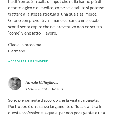
ha di fronte, è in balia di input che nulla hanno più di
deontologico o di medico, come se la salute si potesse
trattare alla stessa stregua di una qualsiasi merce.
Girano con preventivi in mano cercando improbabili
sconti senza capire che nel preventivo non c’è scritto
“come” viene fatto il lavoro.
Ciao alla prossima
Germano
ACCEDI PER RISPONDERE
Nunzio M.Tagliavia
27 Gennaio 2015 alle 18:32
Sono pienamente d’accordo che la visita va pagata.
Purtroppo è un’usanza largamente diffusa e antica in
questa professione la quale, per non poca gente, è una