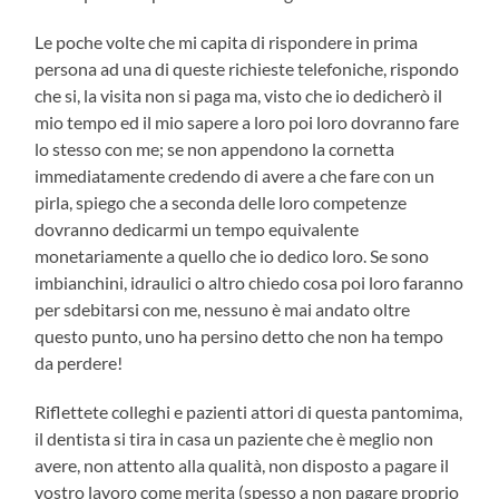
Le poche volte che mi capita di rispondere in prima
persona ad una di queste richieste telefoniche, rispondo
che si, la visita non si paga ma, visto che io dedicherò il
mio tempo ed il mio sapere a loro poi loro dovranno fare
lo stesso con me; se non appendono la cornetta
immediatamente credendo di avere a che fare con un
pirla, spiego che a seconda delle loro competenze
dovranno dedicarmi un tempo equivalente
monetariamente a quello che io dedico loro. Se sono
imbianchini, idraulici o altro chiedo cosa poi loro faranno
per sdebitarsi con me, nessuno è mai andato oltre
questo punto, uno ha persino detto che non ha tempo
da perdere!
Riflettete colleghi e pazienti attori di questa pantomima,
il dentista si tira in casa un paziente che è meglio non
avere, non attento alla qualità, non disposto a pagare il
vostro lavoro come merita (spesso a non pagare proprio