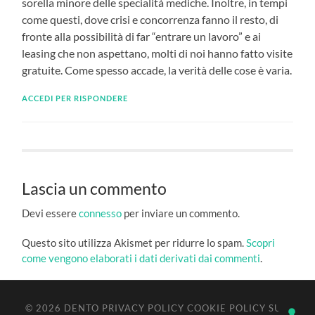
sorella minore delle specialità mediche. Inoltre, in tempi
come questi, dove crisi e concorrenza fanno il resto, di
fronte alla possibilità di far “entrare un lavoro” e ai
leasing che non aspettano, molti di noi hanno fatto visite
gratuite. Come spesso accade, la verità delle cose è varia.
ACCEDI PER RISPONDERE
Lascia un commento
Devi essere
connesso
per inviare un commento.
Questo sito utilizza Akismet per ridurre lo spam.
Scopri
come vengono elaborati i dati derivati dai commenti
.
© 2026
DENTO
PRIVACY POLICY
COOKIE POLICY
SU ↑