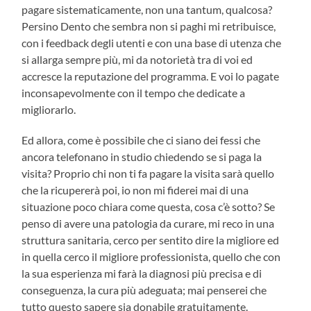
pagare sistematicamente, non una tantum, qualcosa?
Persino Dento che sembra non si paghi mi retribuisce,
con i feedback degli utenti e con una base di utenza che
si allarga sempre più, mi da notorietà tra di voi ed
accresce la reputazione del programma. E voi lo pagate
inconsapevolmente con il tempo che dedicate a
migliorarlo.
Ed allora, come è possibile che ci siano dei fessi che
ancora telefonano in studio chiedendo se si paga la
visita? Proprio chi non ti fa pagare la visita sarà quello
che la ricupererà poi, io non mi fiderei mai di una
situazione poco chiara come questa, cosa c’è sotto? Se
penso di avere una patologia da curare, mi reco in una
struttura sanitaria, cerco per sentito dire la migliore ed
in quella cerco il migliore professionista, quello che con
la sua esperienza mi farà la diagnosi più precisa e di
conseguenza, la cura più adeguata; mai penserei che
tutto questo sapere sia donabile gratuitamente.