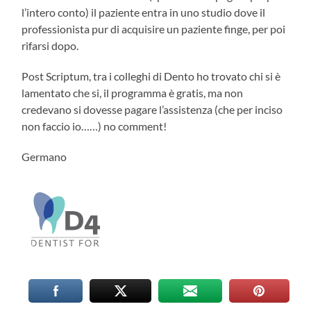
l’intero conto) il paziente entra in uno studio dove il
professionista pur di acquisire un paziente finge, per poi
rifarsi dopo.
Post Scriptum, tra i colleghi di Dento ho trovato chi si è
lamentato che si, il programma è gratis, ma non
credevano si dovesse pagare l’assistenza (che per inciso
non faccio io……) no comment!
Germano