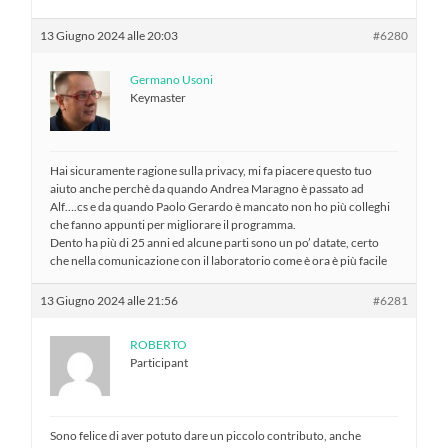
13 Giugno 2024 alle 20:03
#6280
Germano Usoni
Keymaster
Hai sicuramente ragione sulla privacy, mi fa piacere questo tuo
aiuto anche perchè da quando Andrea Maragno è passato ad
Alf….cs e da quando Paolo Gerardo è mancato non ho più colleghi
che fanno appunti per migliorare il programma.
Dento ha più di 25 anni ed alcune parti sono un po’ datate, certo
che nella comunicazione con il laboratorio come è ora è più facile
13 Giugno 2024 alle 21:56
#6281
ROBERTO
Participant
Sono felice di aver potuto dare un piccolo contributo, anche