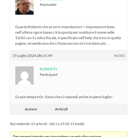
Keymaster
Guarda Roberto che se vai in impostazioni > impostazioni base,
nell’ultima riga in basso c’è la spunta per sostituire il nome nelle
93/42 con il codice fiscale, è specificato nell’help che trovi in quella
pagine, mi sembrava che ci fosse ma non mi ricordavo più…
15 Luglio 2024 alle 21:49
#6300
ROBERTO
Participant
Grazie sempre Dr. Usoni che ci rispondi anche in pieno luglio!
Autore
Articoli
Stai vedendo 15 articoli - dal 1 a 15 (di 15 totali)
Devi essere loggato per rispondere a questa discussione.