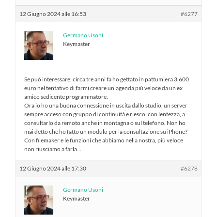
12 Giugno 2024 alle 16:53
#6277
Germano Usoni
Keymaster
Se può interessare, circa tre anni fa ho gettato in pattumiera 3.600
euro nel tentativo di farmi creare un’agenda più veloce da un ex
amico sedicente programmatore.
Ora io ho una buona connessione in uscita dallo studio, un server
sempre acceso con gruppo di continuità e riesco, con lentezza, a
consultarlo da remoto anche in montagna o sul telefono. Non ho
mai detto che ho fatto un modulo per la consultazione su iPhone?
Con filemaker e le funzioni che abbiamo nella nostra, più veloce
non riusciamo a farla…
12 Giugno 2024 alle 17:30
#6278
Germano Usoni
Keymaster