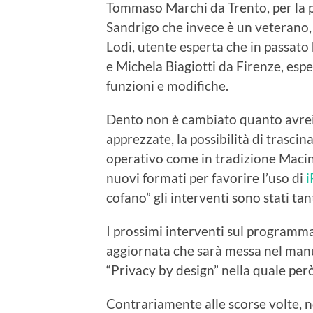
Tommaso Marchi da Trento, per la 
Sandrigo che invece è un veterano
Lodi, utente esperta che in passato
e Michela Biagiotti da Firenze, espe
funzioni e modifiche.
Dento non è cambiato quanto avrei
apprezzate, la possibilità di trascin
operativo come in tradizione Macint
nuovi formati per favorire l’uso di
i
cofano” gli interventi sono stati tant
I prossimi interventi sul programm
aggiornata che sarà messa nel manu
“Privacy by design” nella quale per
Contrariamente alle scorse volte, 