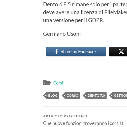
Dento 6.8.5 rimane solo per i partec
deve avere una licenza di FileMake
una versione per il GDPR.
Germano Usoni
Share on Facebook
Corsi
BLOG
CORSO
DENTO 7.0
GESTIO
ARTICOLO PRECEDENTE
Che nuove funzioni troveranno i corsisti