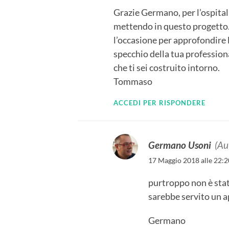
Grazie Germano, per l’ospitali
mettendo in questo progetto. 
l’occasione per approfondire 
specchio della tua professiona
che ti sei costruito intorno.
Tommaso
ACCEDI PER RISPONDERE
Germano Usoni
(Au
17 Maggio 2018 alle 22:2
purtroppo non è stato
sarebbe servito un a
Germano