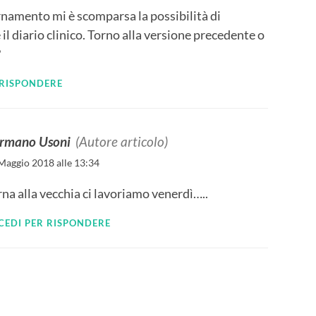
rnamento mi è scomparsa la possibilità di
 il diario clinico. Torno alla versione precedente o
?
 RISPONDERE
rmano Usoni
(Autore articolo)
Maggio 2018 alle 13:34
na alla vecchia ci lavoriamo venerdì…..
CEDI PER RISPONDERE