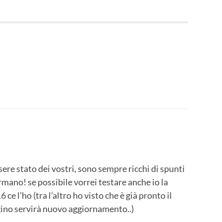
ere stato dei vostri, sono sempre ricchi di spunti
ermano! se possibile vorrei testare anche io la
 ce l’ho (tra l’altro ho visto che è già pronto il
no servirà nuovo aggiornamento..)