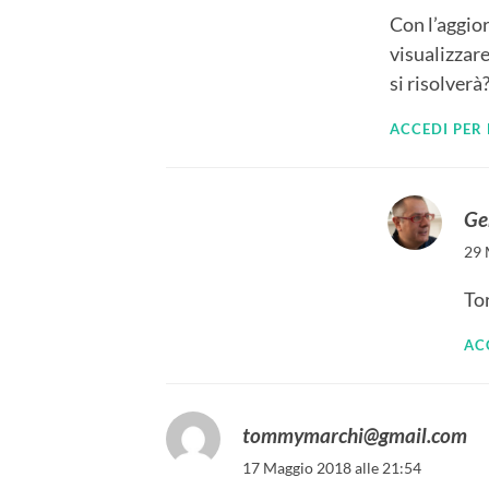
Con l’aggio
visualizzare
si risolverà
ACCEDI PER
Ge
29 
Tor
AC
tommymarchi@gmail.com
17 Maggio 2018 alle 21:54