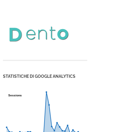
STATISTICHE DI GOOGLE ANALYTICS
Sessions
Sessions