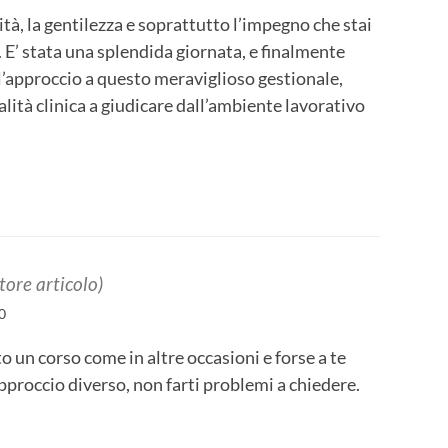
tà, la gentilezza e soprattutto l’impegno che stai
E’ stata una splendida giornata, e finalmente
l’approccio a questo meraviglioso gestionale,
lità clinica a giudicare dall’ambiente lavorativo
tore articolo)
0
 un corso come in altre occasioni e forse a te
pproccio diverso, non farti problemi a chiedere.