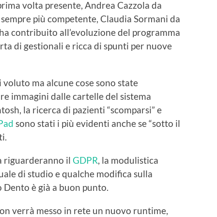
prima volta presente, Andrea Cazzola da
, sempre più competente, Claudia Sormani da
 ha contribuito all’evoluzione del programma
rta di gestionali e ricca di spunti per nuove
 voluto ma alcune cose sono state
are immagini dalle cartelle del sistema
osh, la ricerca di pazienti “scomparsi” e
Pad
sono stati i più evidenti anche se “sotto il
i.
a riguarderanno il
GDPR
, la modulistica
ale di studio e qualche modifica sulla
ò Dento è già a buon punto.
non verrà messo in rete un nuovo runtime,