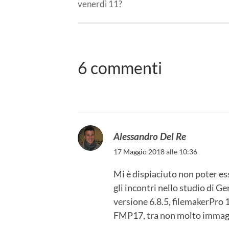
venerdì 11?
6 commenti
Alessandro Del Re
17 Maggio 2018 alle 10:36
Mi è dispiaciuto non poter ess
gli incontri nello studio di G
versione 6.8.5, filemakerPro 16
FMP17, tra non molto immagi