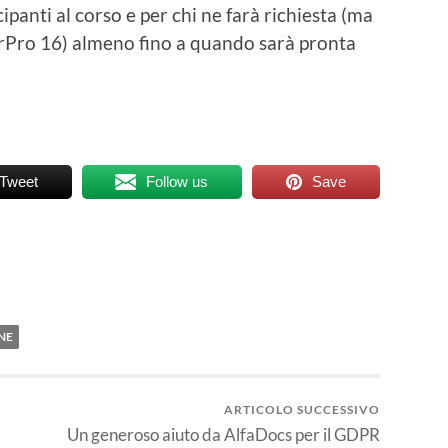
ipanti al corso e per chi ne farà richiesta (ma
rPro 16) almeno fino a quando sarà pronta
Tweet
Follow us
Save
NE
ARTICOLO SUCCESSIVO
Un generoso aiuto da AlfaDocs per il GDPR