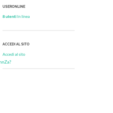
USERONLINE
8 utenti
In linea
ACCEDI AL SITO
Accedi al sito
mnZa?