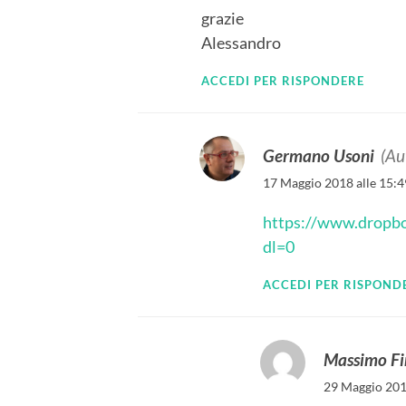
grazie
Alessandro
ACCEDI PER RISPONDERE
Germano Usoni
(Au
17 Maggio 2018 alle 15:4
https://www.drop
dl=0
ACCEDI PER RISPOND
Massimo Fi
29 Maggio 201