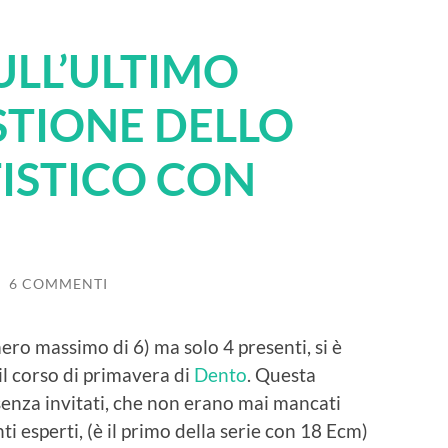
ULL’ULTIMO
STIONE DELLO
ISTICO CON
/
6 COMMENTI
ero massimo di 6) ma solo 4 presenti, si è
il corso di primavera di
Dento
. Questa
 senza invitati, che non erano mai mancati
ti esperti, (è il primo della serie con 18 Ecm)