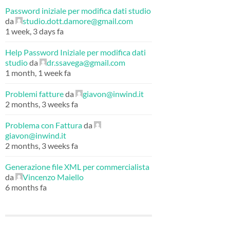
Password iniziale per modifica dati studio
da
studio.dott.damore@gmail.com
1 week, 3 days fa
Help Password Iniziale per modifica dati
studio
da
dr.ssavega@gmail.com
1 month, 1 week fa
Problemi fatture
da
giavon@inwind.it
2 months, 3 weeks fa
Problema con Fattura
da
giavon@inwind.it
2 months, 3 weeks fa
Generazione file XML per commercialista
da
Vincenzo Maiello
6 months fa