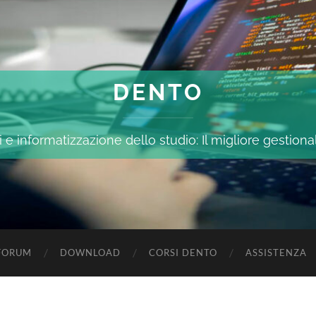
DENTO
 e informatizzazione dello studio: Il migliore gestiona
FORUM
DOWNLOAD
CORSI DENTO
ASSISTENZA