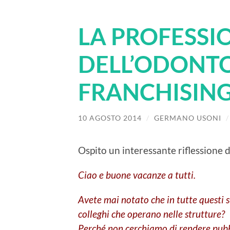
LA PROFESSI
DELL’ODONT
FRANCHISIN
10 AGOSTO 2014
/
GERMANO USONI
Ospito un interessante riflessione 
Ciao e buone vacanze a tutti.
Avete mai notato che in tutte questi
colleghi che operano nelle strutture?
Perché non cerchiamo di rendere pub