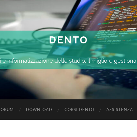
DENTO
 e informatizzazione dello studio: Il migliore gestiona
FORUM
DOWNLOAD
CORSI DENTO
ASSISTENZA