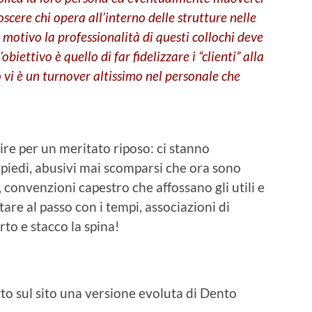
oscere chi opera all’interno delle strutture nelle
 motivo la professionalità di questi collochi deve
biettivo è quello di far fidelizzare i “clienti” alla
o vi è un turnover altissimo nel personale che
re per un meritato riposo: ci stanno
i piedi, abusivi mai scomparsi che ora sono
, convenzioni capestro che affossano gli utili e
tare al passo con i tempi, associazioni di
to e stacco la spina!
to sul sito una versione evoluta di Dento