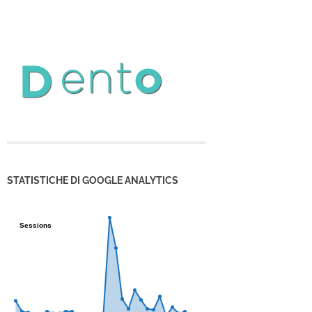
STATISTICHE DI GOOGLE ANALYTICS
Sessions
Sessions