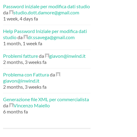
Password iniziale per modifica dati studio
da
studio.dott.damore@gmail.com
1 week, 4 days fa
Help Password Iniziale per modifica dati
studio
da
dr.ssavega@gmail.com
1 month, 1 week fa
Problemi fatture
da
giavon@inwind.it
2 months, 3 weeks fa
Problema con Fattura
da
giavon@inwind.it
2 months, 3 weeks fa
Generazione file XML per commercialista
da
Vincenzo Maiello
6 months fa