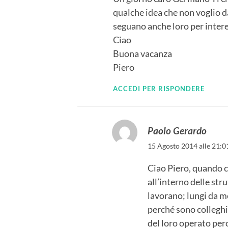
qualche idea che non voglio d
seguano anche loro per inter
Ciao
Buona vacanza
Piero
ACCEDI PER RISPONDERE
Paolo Gerardo
15 Agosto 2014 alle 21:0
Ciao Piero, quando c
all’interno delle stru
lavorano; lungi da m
perché sono colleghi
del loro operato perc