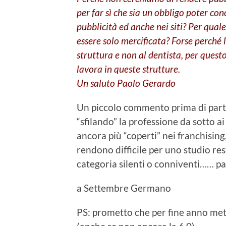
per far sì che sia un obbligo poter con
pubblicità ed anche nei siti? Per quale
essere solo mercificata? Forse perché l’o
struttura e non al dentista, per quest
lavora in queste strutture.
Un saluto Paolo Gerardo
Un piccolo commento prima di parti
“sfilando” la professione da sotto a
ancora più “coperti” nei franchising
rendono difficile per uno studio res
categoria silenti o conniventi…… par
a Settembre Germano
PS: prometto che per fine anno met