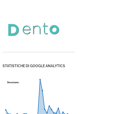
STATISTICHE DI GOOGLE ANALYTICS
Sessions
Sessions