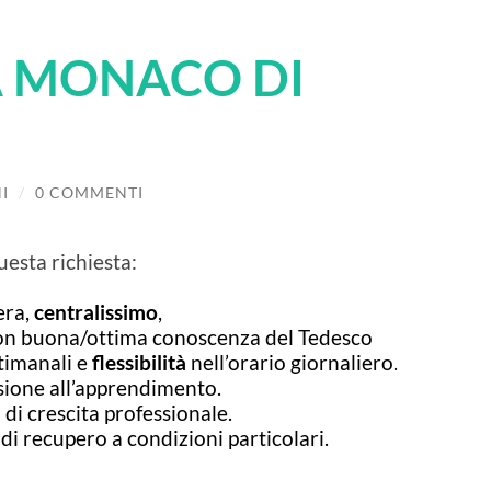
A MONACO DI
I
/
0 COMMENTI
uesta richiesta:
ra,
centralissimo
,
 con buona/ottima conoscenza del Tedesco
timanali e
flessibilità
nell’orario giornaliero.
sione all’apprendimento.
di crescita professionale.
di recupero a condizioni particolari.