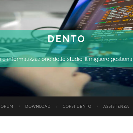
DENTO
 e informatizzazione dello studio: Il migliore gestiona
FORUM
DOWNLOAD
CORSI DENTO
ASSISTENZA