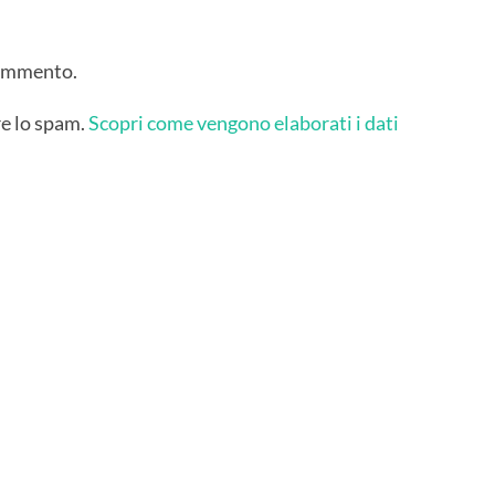
commento.
re lo spam.
Scopri come vengono elaborati i dati