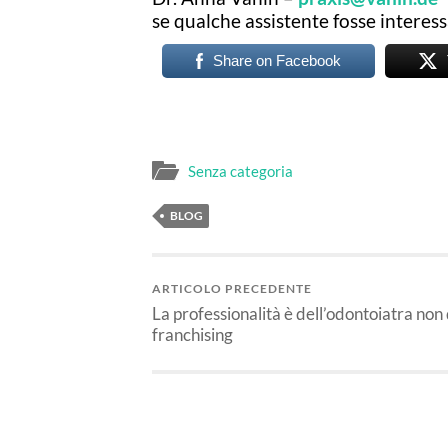
se qualche assistente fosse interess
Share on Facebook
Senza categoria
BLOG
ARTICOLO PRECEDENTE
La professionalità è dell’odontoiatra non 
franchising