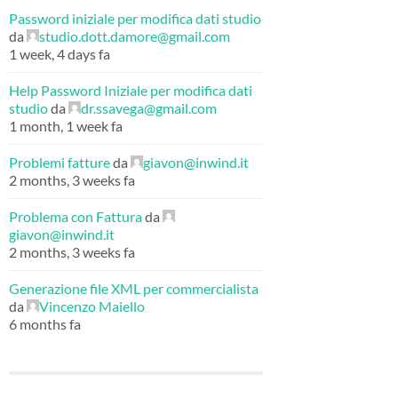
Password iniziale per modifica dati studio
da
studio.dott.damore@gmail.com
1 week, 4 days fa
Help Password Iniziale per modifica dati
studio
da
dr.ssavega@gmail.com
1 month, 1 week fa
Problemi fatture
da
giavon@inwind.it
2 months, 3 weeks fa
Problema con Fattura
da
giavon@inwind.it
2 months, 3 weeks fa
Generazione file XML per commercialista
da
Vincenzo Maiello
6 months fa