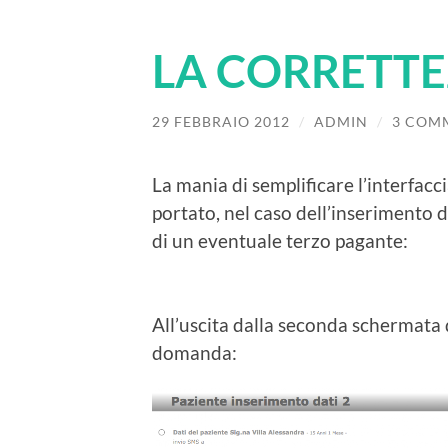
LA CORRETTEZ
29 FEBBRAIO 2012
/
ADMIN
/
3 COM
La mania di semplificare l’interfacc
portato, nel caso dell’inserimento d
di un eventuale terzo pagante:
All’uscita dalla seconda schermata
domanda: