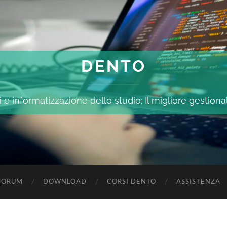
DENTO
 e informatizzazione dello studio: Il migliore gestiona
FORUM
DOWNLOAD
CORSI DENTO
ASSISTENZA