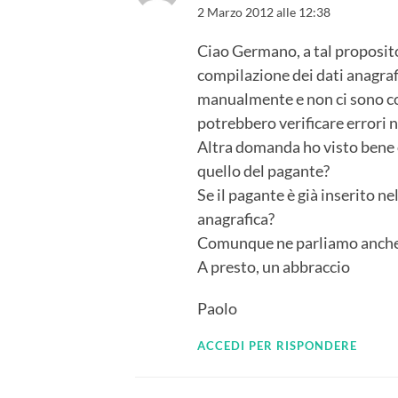
2 Marzo 2012 alle 12:38
Ciao Germano, a tal proposito
compilazione dei dati anagrafi
manualmente e non ci sono com
potrebbero verificare errori 
Altra domanda ho visto bene o 
quello del pagante?
Se il pagante è già inserito ne
anagrafica?
Comunque ne parliamo anche
A presto, un abbraccio
Paolo
ACCEDI PER RISPONDERE