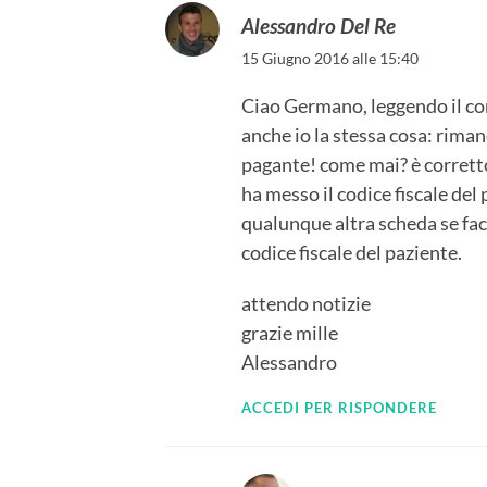
Alessandro Del Re
15 Giugno 2016 alle 15:40
Ciao Germano, leggendo il c
anche io la stessa cosa: rimane
pagante! come mai? è corretto
ha messo il codice fiscale de
qualunque altra scheda se facc
codice fiscale del paziente.
attendo notizie
grazie mille
Alessandro
ACCEDI PER RISPONDERE