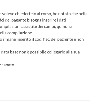
 volevo chiedertelo al corso, ho notato che nella
ci del pagante bisogna inserire i dati
pilazioni assistite dei campi, quindi si
nella compilazione.
rimane inserito il cod. fisc. del paziente e non
l data base non è possibile collegarlo alla sua
 sabato.