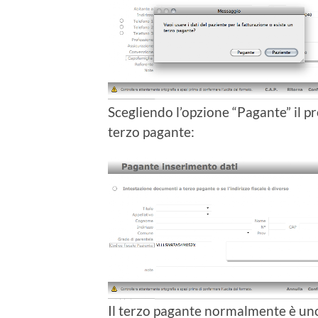
Scegliendo l’opzione “Pagante” il p
terzo pagante:
Il terzo pagante normalmente è uno d