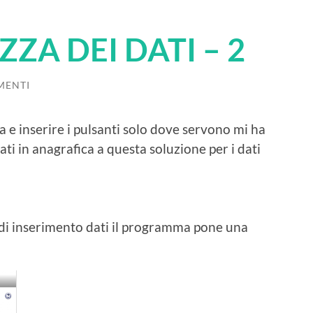
ZA DEI DATI – 2
MENTI
ia e inserire i pulsanti solo dove servono mi ha
ati in anagrafica a questa soluzione per i dati
 di inserimento dati il programma pone una