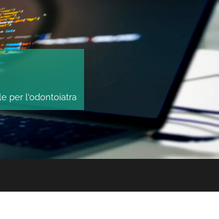
le per l'odontoiatra