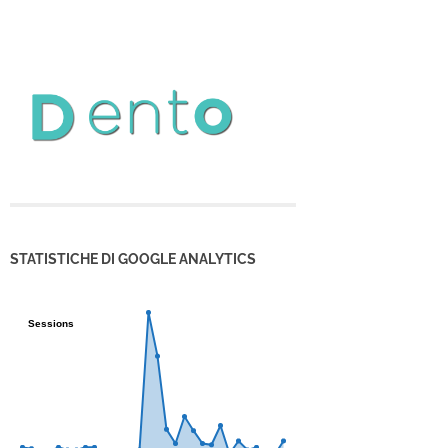
STATISTICHE DI GOOGLE ANALYTICS
Sessions
Sessions