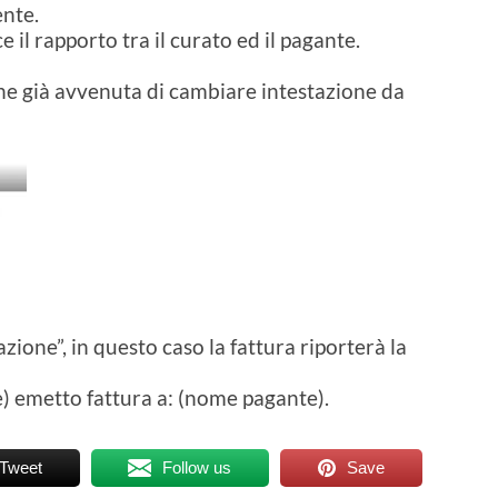
ente.
 il rapporto tra il curato ed il pagante.
e già avvenuta di cambiare intestazione da
zione”, in questo caso la fattura riporterà la
) emetto fattura a: (nome pagante).
Tweet
Follow us
Save