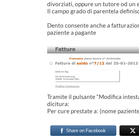
divorziati, oppure un tutore od un 
Il campo grado di parentela definisce
Dento consente anche a fatturazion
paziente a pagante
Tramite il pulsante “Modifica intesta
dicitura:
Per cure prestate a: (nome paziente
Share on Facebook