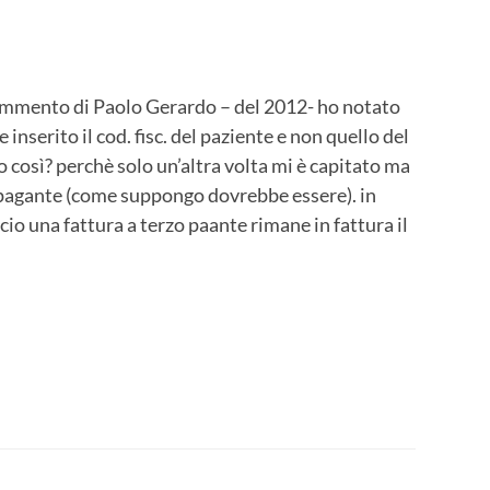
ommento di Paolo Gerardo – del 2012- ho notato
 inserito il cod. fisc. del paziente e non quello del
 così? perchè solo un’altra volta mi è capitato ma
l pagante (come suppongo dovrebbe essere). in
io una fattura a terzo paante rimane in fattura il