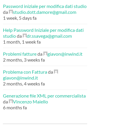
Password iniziale per modifica dati studio
da
studio.dott.damore@gmail.com
1 week, 5 days fa
Help Password Iniziale per modifica dati
studio
da
dr.ssavega@gmail.com
1 month, 1 week fa
Problemi fatture
da
giavon@inwind.it
2 months, 3 weeks fa
Problema con Fattura
da
giavon@inwind.it
2 months, 4 weeks fa
Generazione file XML per commercialista
da
Vincenzo Maiello
6 months fa