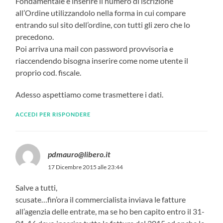
Fondamentale è inserire il numero di iscrizione
all’Ordine utilizzandolo nella forma in cui compare
entrando sul sito dell’ordine, con tutti gli zero che lo
precedono.
Poi arriva una mail con password provvisoria e
riaccendendo bisogna inserire come nome utente il
proprio cod. fiscale.
Adesso aspettiamo come trasmettere i dati.
ACCEDI PER RISPONDERE
pdmauro@libero.it
17 Dicembre 2015 alle 23:44
Salve a tutti,
scusate…fin’ora il commercialista inviava le fatture
all’agenzia delle entrate, ma se ho ben capito entro il 31-