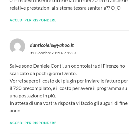
01-16 devo inserire tutte le fatture del 2015 ed anche le
relative prestazioni al sistema tessra sanitaria?? O_O
ACCEDI PER RISPONDERE
danticoiele@yahoo.it
31 Dicembre 2015 alle 12:31
Salve sono Daniele Conti, un odontoiatra di Firenze ho
scaricato da pochi giorni Dento.
Vorrei sapere il costo del plugin per inviare le fatture per
il 730 precompilato, e il costo per avere il programma su
una postazione in più.
In attesa di una vostra risposta vi faccio gli auguri di fine
anno.
ACCEDI PER RISPONDERE