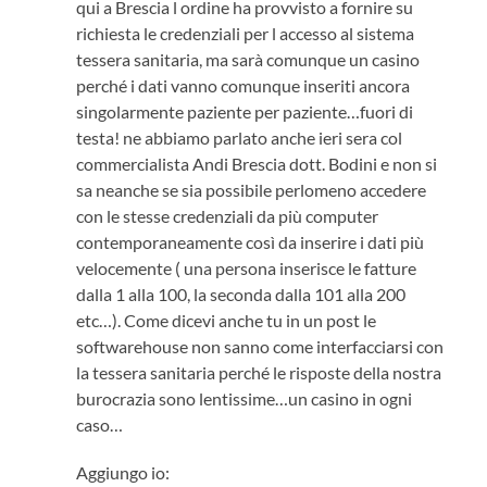
qui a Brescia l ordine ha provvisto a fornire su
richiesta le credenziali per l accesso al sistema
tessera sanitaria, ma sarà comunque un casino
perché i dati vanno comunque inseriti ancora
singolarmente paziente per paziente…fuori di
testa! ne abbiamo parlato anche ieri sera col
commercialista Andi Brescia dott. Bodini e non si
sa neanche se sia possibile perlomeno accedere
con le stesse credenziali da più computer
contemporaneamente così da inserire i dati più
velocemente ( una persona inserisce le fatture
dalla 1 alla 100, la seconda dalla 101 alla 200
etc…). Come dicevi anche tu in un post le
softwarehouse non sanno come interfacciarsi con
la tessera sanitaria perché le risposte della nostra
burocrazia sono lentissime…un casino in ogni
caso…
Aggiungo io: