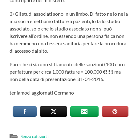
controparte del ministero.
3) Gli studi associati sono in un limbo. Di fatto ne io ne la
mia socia emettiamo fatture a pazienti, lo fa lo studio
associato, solo che lo studio associato non si può
iscrivere all’ordine, non essendo una persona fisica non
ha nemmeno una tessera sanitaria per fare la procedura
di accesso dal sito.
Pare che ci sia uno slittamento delle sanzioni (100 euro
per fattura per circa 1.000 fatture = 100.000 €!!!!) ma
non della data di presentazione, 31-01-2016.
teniamoci aggiornati Germano
Senza categoria