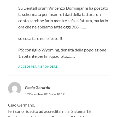
Su DentalForum Vincenzo Dominijanni ha postato
la schermata per inserire i dati della fattura, un
conto sarebbe farlo mentre si fa la fattura, ma farlo
ora che ne abbiamo fatte oggi 908…….
so cosa fare nelle feste!!!!
PS: consiglio Wyoming, densità della popolazione
1 abitante per km quadrato……..
ACCEDI PER RISPONDERE
Paolo Gerardo
17 Dicembre 2015 alle 10:17
Ciao Germano,
Ieri sono riuscito ad accreditarmi al Sistema TS.