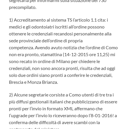
segretaria per informarmi sulla situazione del 730
precompilato.
1) Accreditamento al sistema TS l’articolo 1.1 cita: i
medici e gli odontoiatri iscritti all’ordine possono
ottenere le credenziali recandosi personalmente alla
sede provinciale dell’ordine di propria
competenza. Avendo avuto notizia che l’ordine di Como
non era pronto, stamattina (14-12-2015 ore 11,25) mi
sono recato in ordine di Milano per chiedere le
credenziali, non sono ancora pronti, risulta che ad oggi
solo due ordini siano pronti a conferire le credenziali,
Brescia e Monza Brianza.
2) Alcune segretarie corsiste a Como utenti di tre tra i
più diffusi gestionali italiani che pubblicizzano di essere
pronti per l’invio in formato XML affermano che
l’upgrade per l’invio lo riceveranno dopo l’8-01-2016! a
conferma delle difficoltà di avere scambi con la