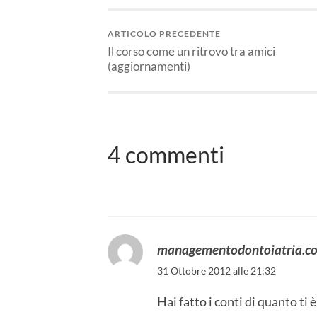
ARTICOLO PRECEDENTE
Il corso come un ritrovo tra amici
(aggiornamenti)
4 commenti
managementodontoiatria.c
31 Ottobre 2012 alle 21:32
Hai fatto i conti di quanto ti