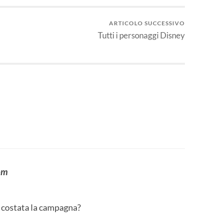
ARTICOLO SUCCESSIVO
Tutti i personaggi Disney
om
 è costata la campagna?