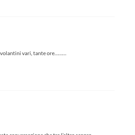
volantini vari, tante ore………