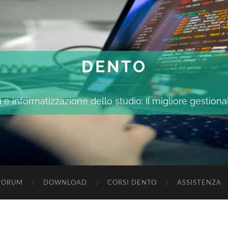
DENTO
 e informatizzazione dello studio: Il migliore gestiona
FORUM
DOWNLOAD
CORSI DENTO
ASSISTENZA