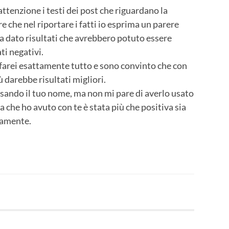
attenzione i testi dei post che riguardano la
 che nel riportare i fatti io esprima un parere
ha dato risultati che avrebbero potuto essere
ti negativi.
ifarei esattamente tutto e sono convinto che con
 darebbe risultati migliori.
usando il tuo nome, ma non mi pare di averlo usato
a che ho avuto con te è stata più che positiva sia
namente.