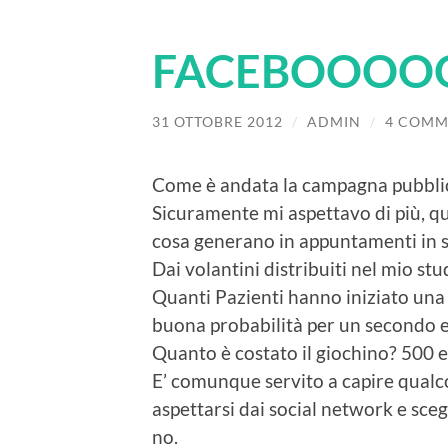
FACEBOOOO
31 OTTOBRE 2012
/
ADMIN
/
4 COMM
Come è andata la campagna pubbli
Sicuramente mi aspettavo di più, qu
cosa generano in appuntamenti in s
Dai volantini distribuiti nel mio stu
Quanti Pazienti hanno iniziato un
buona probabilità per un secondo e t
Quanto è costato il giochino? 500
E’ comunque servito a capire qualco
aspettarsi dai social network e sce
no.