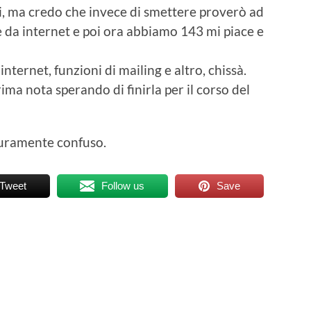
i, ma credo che invece di smettere proverò ad
e da internet e poi ora abbiamo 143 mi piace e
ternet, funzioni di mailing e altro, chissà.
ma nota sperando di finirla per il corso del
uramente confuso.
Tweet
Follow us
Save