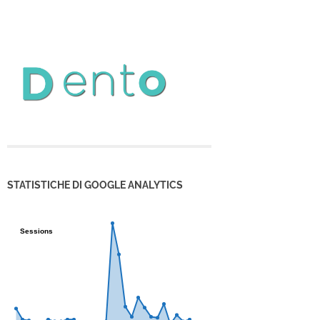
STATISTICHE DI GOOGLE ANALYTICS
Sessions
Sessions