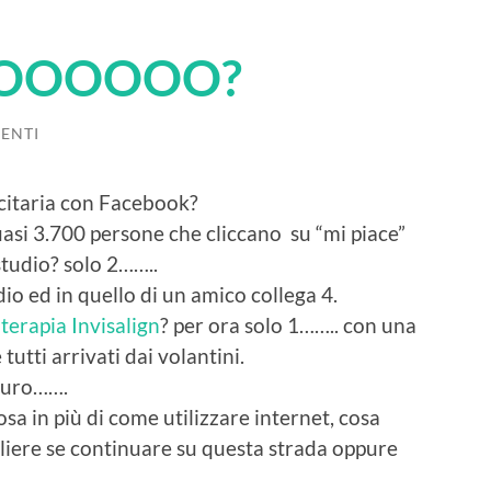
OOOOOO?
ENTI
citaria con Facebook?
asi 3.700 persone che cliccano su “mi piace”
tudio? solo 2……..
dio ed in quello di un amico collega 4.
a
terapia Invisalign
? per ora solo 1…….. con una
utti arrivati dai volantini.
 euro…….
sa in più di come utilizzare internet, cosa
gliere se continuare su questa strada oppure