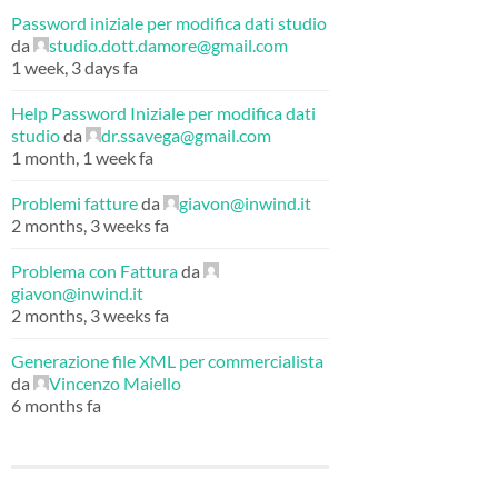
Password iniziale per modifica dati studio
da
studio.dott.damore@gmail.com
1 week, 3 days fa
Help Password Iniziale per modifica dati
studio
da
dr.ssavega@gmail.com
1 month, 1 week fa
Problemi fatture
da
giavon@inwind.it
2 months, 3 weeks fa
Problema con Fattura
da
giavon@inwind.it
2 months, 3 weeks fa
Generazione file XML per commercialista
da
Vincenzo Maiello
6 months fa