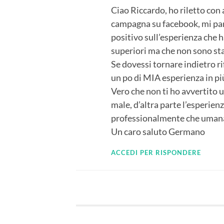
Ciao Riccardo, ho riletto con 
campagna su facebook, mi pare
positivo sull’esperienza che 
superiori ma che non sono sta
Se dovessi tornare indietro r
un po di MIA esperienza in più
Vero che non ti ho avvertito 
male, d’altra parte l’esperienz
professionalmente che uma
Un caro saluto Germano
ACCEDI PER RISPONDERE