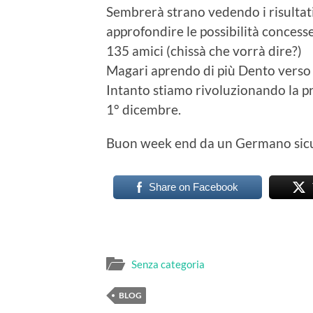
Sembrerà strano vedendo i risultat
approfondire le possibilità concess
135 amici (chissà che vorrà dire?)
Magari aprendo di più Dento verso in
Intanto stiamo rivoluzionando la pri
1° dicembre.
Buon week end da un Germano sic
Share on Facebook
Senza categoria
BLOG