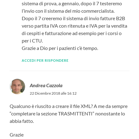
sistema di prova, a gennaio, dopo il 7 testeremo
l’invio con il sistema del mio commercialista.
Dopo il 7 creeremo il sistema di invio fatture B2B
verso partita IVA con ritenuta e IVA per la vendita
di cespiti e fatturazione ad esempio per i corsi o
per i CTU.
Grazie a Dio per i pazienti c’è tempo.
ACCEDI PER RISPONDERE
Andrea Cazzola
22 Dicembre 2018 alle 16:12
Qualcuno è riuscito a creare il file XML? A me da sempre
“completare la sezione TRASMITTENTI” nonostante lo
abbia fatto.
Grazie