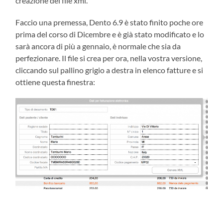
creazione del file xml.
Faccio una premessa, Dento 6.9 è stato finito poche ore
prima del corso di Dicembre e è già stato modificato e lo
sarà ancora di più a gennaio, è normale che sia da
perfezionare. Il file si crea per ora, nella vostra versione,
cliccando sul pallino grigio a destra in elenco fatture e si
ottiene questa finestra: