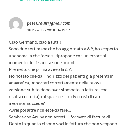
ACCEDI PER RISPONDERE
peter.rauls@gmail.com
18 Dicembre 2018 alle 13:17
Ciao Germano, ciao a tutti!
Sono due settimane che ho aggiornato a 6.9, ho scoperto
un’anomalia che forse si ripropone con un errore al
momento dell’esportazione in xml.
Premetto che prima avevo la 6.7.
Ho notato che dall’indirizzo dei pazienti già presenti in
anagrafica, importati correttamente nella nuova
versione, subito dopo aver stampato la fattura (che
risulta corretta), mi sparisce il n. civico e/o il cap…..
a voi non succede?
Avrei poi altre richieste da fare…
Sembra che Aruba non accetti il formato di fattura di
Dento in quanto ci sono voci in fattura che non vengono