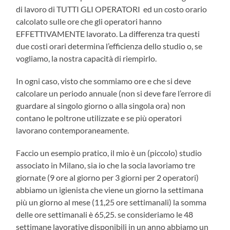
di lavoro di TUTTI GLI OPERATORI ed un costo orario
calcolato sulle ore che gli operatori hanno
EFFETTIVAMENTE lavorato. La differenza tra questi
due costi orari determina l’efficienza dello studio o, se
vogliamo, la nostra capacità di riempirlo.
In ogni caso, visto che sommiamo ore e che si deve
calcolare un periodo annuale (non si deve fare l’errore di
guardare al singolo giorno o alla singola ora) non
contano le poltrone utilizzate e se più operatori
lavorano contemporaneamente.
Faccio un esempio pratico, il mio è un (piccolo) studio
associato in Milano, sia io che la socia lavoriamo tre
giornate (9 ore al giorno per 3 giorni per 2 operatori)
abbiamo un igienista che viene un giorno la settimana
più un giorno al mese (11,25 ore settimanali) la somma
delle ore settimanali è 65,25. se consideriamo le 48
settimane lavorative disponibili in un anno abbiamo un