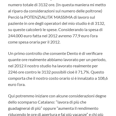
numero totale di 3132 ore. (In questa maniera mi metto
al riparo da considerazioni sul numero delle poltrone)
Perciò la POTENZIALITA’ MASSIMA di lavoro sul
paziente in ore degli operatori del mio studio è di 3132,
su queste calcolerò le spese. Considerando la spesa di
244.000 euro fatta nel 2012 avremo 77,9 euro l’ora
come spesa oraria per il 2012.
Un primo controllo che consente Dento è di verificare
quante ore realmente abbiamo lavorato per un periodo,
nel 2012 il nostro studio ha lavorato realmente per
2246 ore contro le 3132 possibili cioè il 71,7%. Questo
comporta che il nostro costo orario si è innalzato a 108,6
euro l’ora.
Qui potremmo iniziare con alcune considerazioni degne
dello scomparso Catalano: “lavora di più che
guadagnerai di più” oppure “aumenta il rendimento
riducendo le ore di apertura e fai più vacanze” e chi più