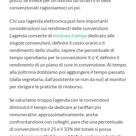
posto, se invece per un motivo od un’altro vi siete
convenzionati ragioniamoci un po’.
Chi usa l’agenda elettronica può fare importanti
considerazioni sui rendimenti delle convenzioni.
L’agenda consente di
misurare il tempo
dedicato alle
singole convenzioni, definire il costo orario o il
rendimento dello studio, sapere che percentuale di
tempo spendiamo per la convenzione X o Y, definire il
rendimento di un piano di cure in convenzione. Al tempo
alla poltrona dobbiamo poi aggiungere il tempo passato
(dalla segretaria, dall’assistente se non da noi) al monitor
per sbrigare le pratiche di rimborso.
Se saturiamo troppo l’agenda con le convenzioni
diminuirà il tempo da dedicare ai tariffari più
remunerativi, approssimativamente, anche
confrontandomi con colleghi, pare che una percentuale
di convenzioni tra il 25 e il 33% del totale si possa