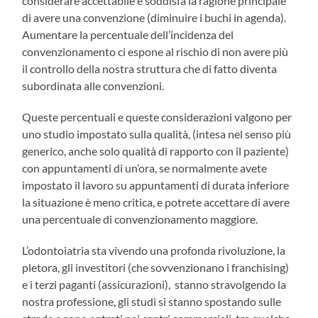
considerare accettabile e soddisfa la ragione principale
di avere una convenzione (diminuire i buchi in agenda).
Aumentare la percentuale dell’incidenza del
convenzionamento ci espone al rischio di non avere più
il controllo della nostra struttura che di fatto diventa
subordinata alle convenzioni.
Queste percentuali e queste considerazioni valgono per
uno studio impostato sulla qualità, (intesa nel senso più
generico, anche solo qualità di rapporto con il paziente)
con appuntamenti di un’ora, se normalmente avete
impostato il lavoro su appuntamenti di durata inferiore
la situazione è meno critica, e potrete accettare di avere
una percentuale di convenzionamento maggiore.
L’odontoiatria sta vivendo una profonda rivoluzione, la
pletora, gli investitori (che sovvenzionano i franchising)
e i terzi paganti (assicurazioni), stanno stravolgendo la
nostra professione, gli studi si stanno spostando sulle