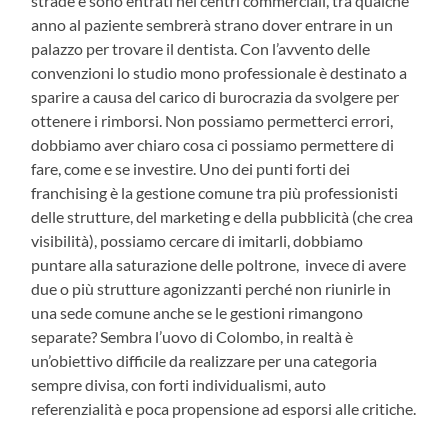
strade e sono entrati nei centri commerciali, tra qualche
anno al paziente sembrerà strano dover entrare in un
palazzo per trovare il dentista. Con l’avvento delle
convenzioni lo studio mono professionale è destinato a
sparire a causa del carico di burocrazia da svolgere per
ottenere i rimborsi. Non possiamo permetterci errori,
dobbiamo aver chiaro cosa ci possiamo permettere di
fare, come e se investire. Uno dei punti forti dei
franchising è la gestione comune tra più professionisti
delle strutture, del marketing e della pubblicità (che crea
visibilità), possiamo cercare di imitarli, dobbiamo
puntare alla saturazione delle poltrone, invece di avere
due o più strutture agonizzanti perché non riunirle in
una sede comune anche se le gestioni rimangono
separate? Sembra l’uovo di Colombo, in realtà è
un’obiettivo difficile da realizzare per una categoria
sempre divisa, con forti individualismi, auto
referenzialità e poca propensione ad esporsi alle critiche.