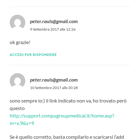
peter.rauls@gmail.com
9 Settembre 2017 alle 12:26
ok grazie!
ACCEDI PER RISPONDERE
peter.rauls@gmail.com
10 Settembre 2017 alle 20:28
sono sempre io:) il link indicato non va, ho trovato però
questo
http://support.compugroupmedical.it/home.asp?
m=x.9&s=9
Se è quello corretto, basta compilarlo e scaricarsi l’add