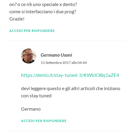
on? o ce n’è uno speciale x dento?
come si interfacciano i due prog?
Grazie!
ACCEDI PER RISPONDERE
Germano Usoni
11 Settembre 2017 alle 04:44
https://dento.it/stay-tuned-3/#.WbX38q1aZE4
devi leggere questo e gli altri articoli che iniziano
con stay tuned
Germano
ACCEDI PER RISPONDERE