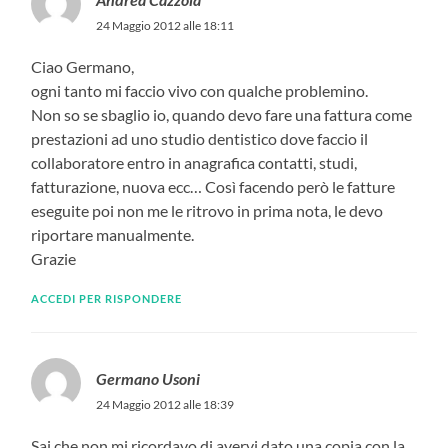
24 Maggio 2012 alle 18:11
Ciao Germano,
ogni tanto mi faccio vivo con qualche problemino.
Non so se sbaglio io, quando devo fare una fattura come
prestazioni ad uno studio dentistico dove faccio il
collaboratore entro in anagrafica contatti, studi,
fatturazione, nuova ecc… Così facendo però le fatture
eseguite poi non me le ritrovo in prima nota, le devo
riportare manualmente.
Grazie
ACCEDI PER RISPONDERE
Germano Usoni
24 Maggio 2012 alle 18:39
Sai che non mi ricordavo di avervi dato una copia con la