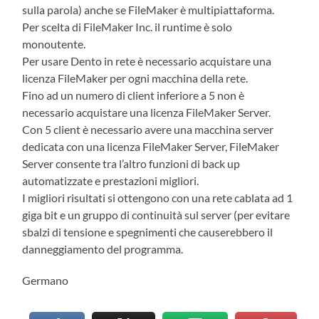
sulla parola) anche se FileMaker è multipiattaforma.
Per scelta di FileMaker Inc. il runtime è solo
monoutente.
Per usare Dento in rete è necessario acquistare una
licenza FileMaker per ogni macchina della rete.
Fino ad un numero di client inferiore a 5 non è
necessario acquistare una licenza FileMaker Server.
Con 5 client è necessario avere una macchina server
dedicata con una licenza FileMaker Server, FileMaker
Server consente tra l’altro funzioni di back up
automatizzate e prestazioni migliori.
I migliori risultati si ottengono con una rete cablata ad 1
giga bit e un gruppo di continuità sul server (per evitare
sbalzi di tensione e spegnimenti che causerebbero il
danneggiamento del programma.
Germano