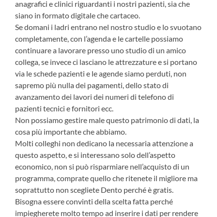
anagrafici e clinici riguardanti i nostri pazienti, sia che
siano in formato digitale che cartaceo.
Se domani i ladri entrano nel nostro studio e lo svuotano
completamente, con l’agenda e le cartelle possiamo
continuare a lavorare presso uno studio di un amico
collega, se invece ci lasciano le attrezzature e si portano
via le schede pazienti e le agende siamo perduti, non
sapremo più nulla dei pagamenti, dello stato di
avanzamento dei lavori dei numeri di telefono di
pazienti tecnici e fornitori ecc.
Non possiamo gestire male questo patrimonio di dati, la
cosa più importante che abbiamo.
Molti colleghi non dedicano la necessaria attenzione a
questo aspetto, e si interessano solo dell’aspetto
economico, non si può risparmiare nell’acquisto di un
programma, comprate quello che ritenete il migliore ma
soprattutto non scegliete Dento perché è gratis.
Bisogna essere convinti della scelta fatta perché
impiegherete molto tempo ad inserire i dati per rendere