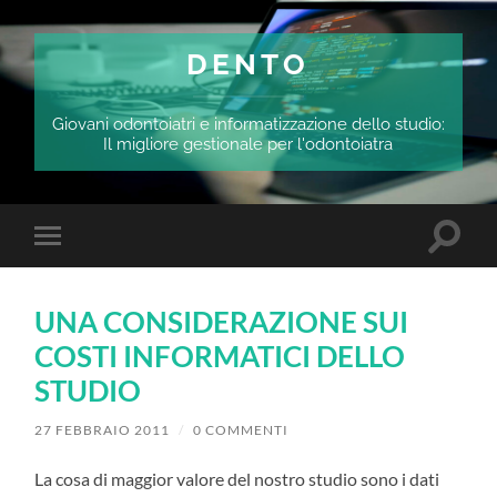
DENTO
Giovani odontoiatri e informatizzazione dello studio:
Il migliore gestionale per l'odontoiatra
Attiva/
Attiva/disattiva
il
il
campo
menu
di
sui
ricerca
UNA CONSIDERAZIONE SUI
dispositivi
mobili
COSTI INFORMATICI DELLO
STUDIO
27 FEBBRAIO 2011
/
0 COMMENTI
La cosa di maggior valore del nostro studio sono i dati