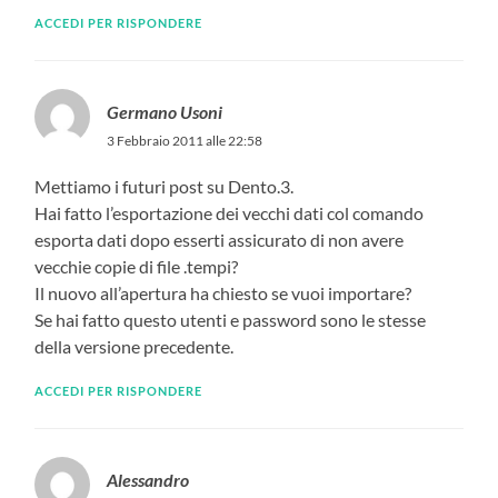
ACCEDI PER RISPONDERE
Germano Usoni
3 Febbraio 2011 alle 22:58
Mettiamo i futuri post su Dento.3.
Hai fatto l’esportazione dei vecchi dati col comando
esporta dati dopo esserti assicurato di non avere
vecchie copie di file .tempi?
Il nuovo all’apertura ha chiesto se vuoi importare?
Se hai fatto questo utenti e password sono le stesse
della versione precedente.
ACCEDI PER RISPONDERE
Alessandro