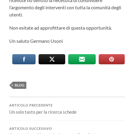
ricevute ho sentito la necessità di condividere
l’argomento degli interventi con tutta la comunità degli
utenti.
Non esitate ad approfittare di questa opportunità.
Un saluto Germano Usoni
BLOG
ARTICOLO PRECEDENTE
Un solo tasto per la ricerca schede
ARTICOLO SUCCESSIVO