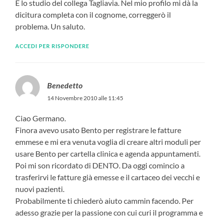
È lo studio del collega Tagliavia. Nel mio profilo mi dà la
dicitura completa con il cognome, correggerò il
problema. Un saluto.
ACCEDI PER RISPONDERE
Benedetto
14 Novembre 2010 alle 11:45
Ciao Germano.
Finora avevo usato Bento per registrare le fatture
emmese e mi era venuta voglia di creare altri moduli per
usare Bento per cartella clinica e agenda appuntamenti.
Poi mi son ricordato di DENTO. Da oggi comincio a
trasferirvi le fatture già emesse e il cartaceo dei vecchi e
nuovi pazienti.
Probabilmente ti chiederò aiuto cammin facendo. Per
adesso grazie per la passione con cui curi il programma e