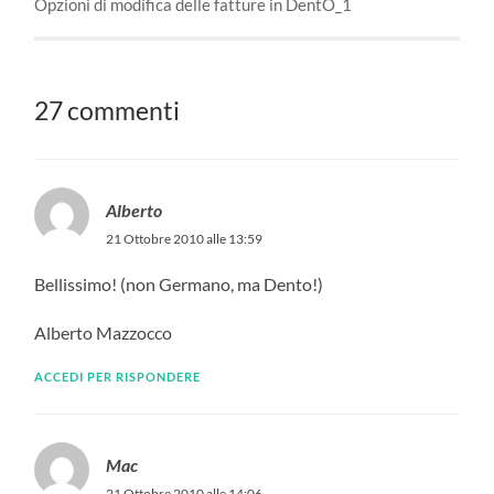
Opzioni di modifica delle fatture in DentO_1
27 commenti
Alberto
21 Ottobre 2010 alle 13:59
Bellissimo! (non Germano, ma Dento!)
Alberto Mazzocco
ACCEDI PER RISPONDERE
Mac
21 Ottobre 2010 alle 14:06