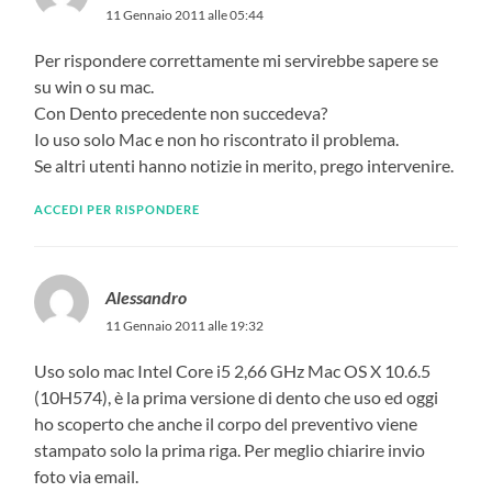
11 Gennaio 2011 alle 05:44
Per rispondere correttamente mi servirebbe sapere se
su win o su mac.
Con Dento precedente non succedeva?
Io uso solo Mac e non ho riscontrato il problema.
Se altri utenti hanno notizie in merito, prego intervenire.
ACCEDI PER RISPONDERE
Alessandro
11 Gennaio 2011 alle 19:32
Uso solo mac Intel Core i5 2,66 GHz Mac OS X 10.6.5
(10H574), è la prima versione di dento che uso ed oggi
ho scoperto che anche il corpo del preventivo viene
stampato solo la prima riga. Per meglio chiarire invio
foto via email.