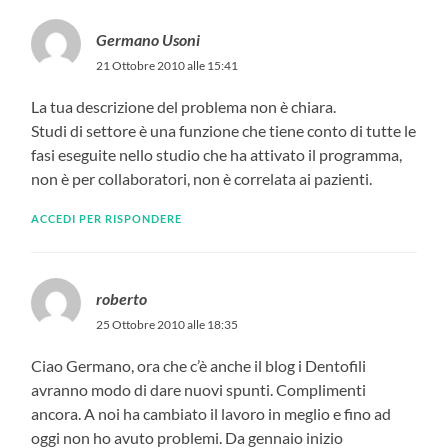
Germano Usoni
21 Ottobre 2010 alle 15:41
La tua descrizione del problema non è chiara.
Studi di settore è una funzione che tiene conto di tutte le
fasi eseguite nello studio che ha attivato il programma,
non è per collaboratori, non è correlata ai pazienti.
ACCEDI PER RISPONDERE
roberto
25 Ottobre 2010 alle 18:35
Ciao Germano, ora che c’è anche il blog i Dentofili
avranno modo di dare nuovi spunti. Complimenti
ancora. A noi ha cambiato il lavoro in meglio e fino ad
oggi non ho avuto problemi. Da gennaio inizio