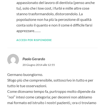
appassionato del lavoro di dentista (penso anche
tu), solo che i low cost, i furbi e mille altre cose
stanno trasformandolo, distorcendolo. La
popolazione non ha più la percezione di qualità
conta solo il quanto e non il come è difficile farsi
apprezzare…….
ACCEDI PER RISPONDERE
Paolo Gerardo
20 Giugno 2014 alle 12:55
Germano buongiorno.
Sfogo più che comprensibile, sottoscrivo in tutto e per
tutto le tue osservazioni.
Come dicevamo tempo fa, purtroppo molto dipende da
“noi” intesi come categoria; per decenni non abbiamo
mai formato ed istruito i nostri pazienti,; ora ci troviamo