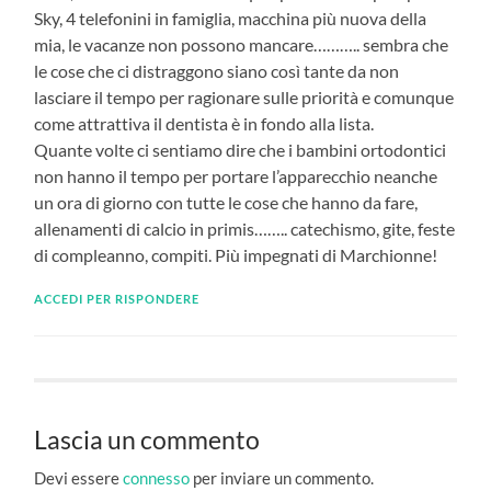
Sky, 4 telefonini in famiglia, macchina più nuova della
mia, le vacanze non possono mancare……….. sembra che
le cose che ci distraggono siano così tante da non
lasciare il tempo per ragionare sulle priorità e comunque
come attrattiva il dentista è in fondo alla lista.
Quante volte ci sentiamo dire che i bambini ortodontici
non hanno il tempo per portare l’apparecchio neanche
un ora di giorno con tutte le cose che hanno da fare,
allenamenti di calcio in primis…….. catechismo, gite, feste
di compleanno, compiti. Più impegnati di Marchionne!
ACCEDI PER RISPONDERE
Lascia un commento
Devi essere
connesso
per inviare un commento.