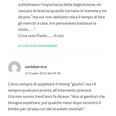
sottolineare l’importanza della deglutizione, mi
cascano le braccia quando tornano le mamme e mi
dicono “ma noi non abbiamo mica il tempo di fare
gli esercizi a casa, noi pensavamo bastasse la
visita……”.
Cosa vuoi Paolo…… è così
ACCEDI PER RISPONDERE
carlobarreca
22 Giugno 2014 alle 09:30
Cerco sempre di aspettare il timing “giusto”, ma c’è
sempre qualcuno pronto all’intervento precoce.
Già mio nonno trent’anni fa diceva: “dico ai genitori che
bisogna aspettare, poi qualche mese dopo incontro il
bimbo per strada con dei brackets montati”.