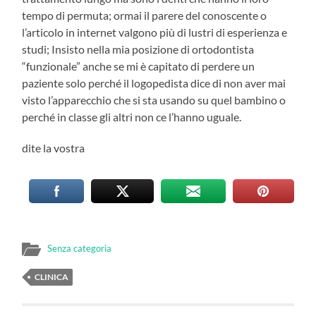
tempo di permuta; ormai il parere del conoscente o
l’articolo in internet valgono più di lustri di esperienza e
studi; Insisto nella mia posizione di ortodontista
“funzionale” anche se mi è capitato di perdere un
paziente solo perché il logopedista dice di non aver mai
visto l’apparecchio che si sta usando su quel bambino o
perché in classe gli altri non ce l’hanno uguale.
dite la vostra
Senza categoria
CLINICA