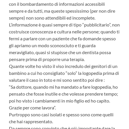
con il bombardamento di informazioni accessibili
sempre e da tutti, ma queste spessissimo (per non dire
sempre) non sono attendibili ed incomplete.
L’informazione è quasi sempre di tipo “pubblicitario”, non
costruisce conoscenza e cultura nelle persone; quando ti
fermi a parlare con un paziente che fa domande spesso
gli apriamo un modo sconosciuto e ti guarda
meravigliato, quasi si stupisse che un dentista possa
pensare prima di proporre una terapia.
Quante volte ho visto il viso incredulo dei genitori di un
bambino a cui ho consigliato “solo” la logopedia prima di
valutare il caso in toto e mi sono sentito poi dire :
“Sa dottore, quando mi ha mandato a fare logopedia, ho
pensato che fosse inutile e che volesse prendere tempo;
poi ho visto i cambiamenti in mio figlio ed ho capito.
Grazie per come lavora”.
Purtroppo sono casi isolati e spesso sono come quelli
che hai rappresentato.
Da sempre sono convinto che è più importante dare la