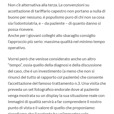
Non c’è alternativa alla terza. Le convenzioni su
accettazione di tariffario capestro non portano a nulla di
buono per nessuno, è populismo puro di chi non sa cosa
sia l’odontoiatria, e – da paziente – di quanto danno si
possa ricevere.
Anche per i giovani colleghi allo sbaraglio consiglio
l’approccio più serio: massima qualità nel minimo tempo
operativo.
Vorrei però che venisse considerato anche un altro
“tempo”, ossia quello della diagnosi e della discussione
del caso, che è un investimento (a meno che non si
rinunci del tutto al rapporto col paziente) che consente
l’accettazione del famoso trattamento n.3. Una visita che
preveda un set fotografico endorale dove al paziente
venga mostrata su un display la sua situazione reale con
immagini di qualità servirà a far comprendere il nostro
punto di vista e il valore di quello che proponiamo:
ricordiamo che il paziente ha un’immagine solo