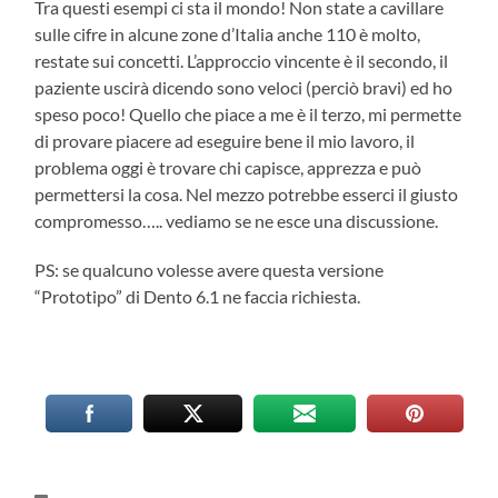
Tra questi esempi ci sta il mondo! Non state a cavillare
sulle cifre in alcune zone d’Italia anche 110 è molto,
restate sui concetti. L’approccio vincente è il secondo, il
paziente uscirà dicendo sono veloci (perciò bravi) ed ho
speso poco! Quello che piace a me è il terzo, mi permette
di provare piacere ad eseguire bene il mio lavoro, il
problema oggi è trovare chi capisce, apprezza e può
permettersi la cosa. Nel mezzo potrebbe esserci il giusto
compromesso….. vediamo se ne esce una discussione.
PS: se qualcuno volesse avere questa versione
“Prototipo” di Dento 6.1 ne faccia richiesta.