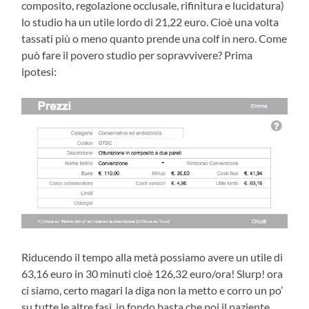
composito, regolazione occlusale, rifinitura e lucidatura)
lo studio ha un utile lordo di 21,22 euro. Cioè una volta
tassati più o meno quanto prende una colf in nero. Come
può fare il povero studio per sopravvivere? Prima
ipotesi:
Riducendo il tempo alla metà possiamo avere un utile di
63,16 euro in 30 minuti cioè 126,32 euro/ora! Slurp! ora
ci siamo, certo magari la diga non la metto e corro un po’
su tutte le altre fasi, in fondo basta che poi il paziente