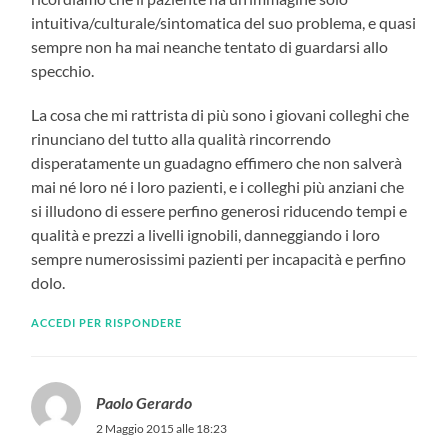
intuitiva/culturale/sintomatica del suo problema, e quasi
sempre non ha mai neanche tentato di guardarsi allo
specchio.
La cosa che mi rattrista di più sono i giovani colleghi che
rinunciano del tutto alla qualità rincorrendo
disperatamente un guadagno effimero che non salverà
mai né loro né i loro pazienti, e i colleghi più anziani che
si illudono di essere perfino generosi riducendo tempi e
qualità e prezzi a livelli ignobili, danneggiando i loro
sempre numerosissimi pazienti per incapacità e perfino
dolo.
ACCEDI PER RISPONDERE
Paolo Gerardo
2 Maggio 2015 alle 18:23