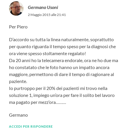
Germano Usoni
2 Maggio 2015 alle 21:41
Per Piero
D’accordo su tutta la linea naturalmente, soprattutto
per quanto riguarda il tempo speso per la diagnosi che
ora viene spesso stoltamente regalato!
Da 20 anni ho la telecamera endorale, ora ne ho due ma
ho constatato che le foto hanno un impatto ancora
maggiore, permettono di dare il tempo di ragionare al
paziente.
Io purtroppo per il 20% dei pazienti mi trovo nella
soluzione 1, impiego un’ora per fare il solito bel lavoro
ma pagato per mezz’ora………
Germano
ACCEDI PER RISPONDERE