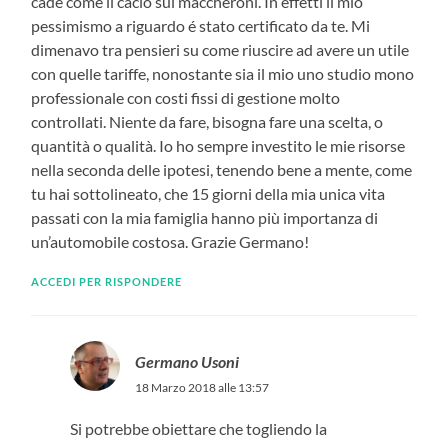
cade come il cacio sui maccheroni. In effetti il mio
pessimismo a riguardo é stato certificato da te. Mi
dimenavo tra pensieri su come riuscire ad avere un utile
con quelle tariffe, nonostante sia il mio uno studio mono
professionale con costi fissi di gestione molto
controllati. Niente da fare, bisogna fare una scelta, o
quantità o qualità. Io ho sempre investito le mie risorse
nella seconda delle ipotesi, tenendo bene a mente, come
tu hai sottolineato, che 15 giorni della mia unica vita
passati con la mia famiglia hanno più importanza di
un’automobile costosa. Grazie Germano!
ACCEDI PER RISPONDERE
Germano Usoni
18 Marzo 2018 alle 13:57
Si potrebbe obiettare che togliendo la