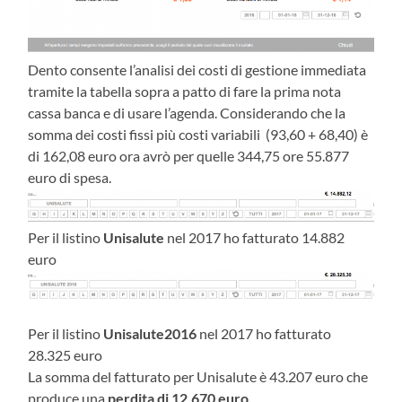
Dento consente l’analisi dei costi di gestione immediata
tramite la tabella sopra a patto di fare la prima nota
cassa banca e di usare l’agenda. Considerando che la
somma dei costi fissi più costi variabili (93,60 + 68,40) è
di 162,08 euro ora avrò per quelle 344,75 ore 55.877
euro di spesa.
Per il listino
Unisalute
nel 2017 ho fatturato 14.882
euro
Per il listino
Unisalute2016
nel 2017 ho fatturato
28.325 euro
La somma del fatturato per Unisalute è 43.207 euro che
produce una
perdita di 12.670 euro.