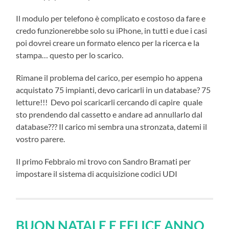
Il modulo per telefono è complicato e costoso da fare e
credo funzionerebbe solo su iPhone, in tutti e due i casi
poi dovrei creare un formato elenco per la ricerca e la
stampa… questo per lo scarico.
Rimane il problema del carico, per esempio ho appena
acquistato 75 impianti, devo caricarli in un database? 75
letture!!! Devo poi scaricarli cercando di capire quale
sto prendendo dal cassetto e andare ad annullarlo dal
database??? Il carico mi sembra una stronzata, datemi il
vostro parere.
Il primo Febbraio mi trovo con Sandro Bramati per
impostare il sistema di acquisizione codici UDI
BUON NATALE E FELICE ANNO