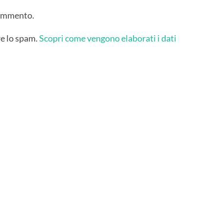
commento.
re lo spam.
Scopri come vengono elaborati i dati