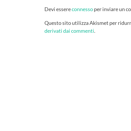
Devi essere
connesso
per inviare un 
Questo sito utilizza Akismet per ridur
derivati dai commenti
.