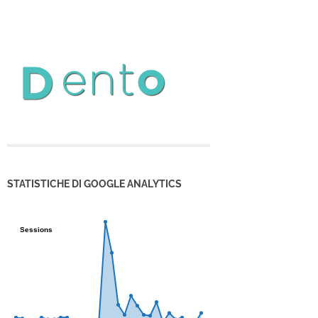
STATISTICHE DI GOOGLE ANALYTICS
Sessions
Sessions