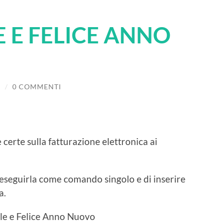
 E FELICE ANNO
I
/
0 COMMENTI
e certe sulla fatturazione elettronica ai
i eseguirla come comando singolo e di inserire
a.
le e Felice Anno Nuovo