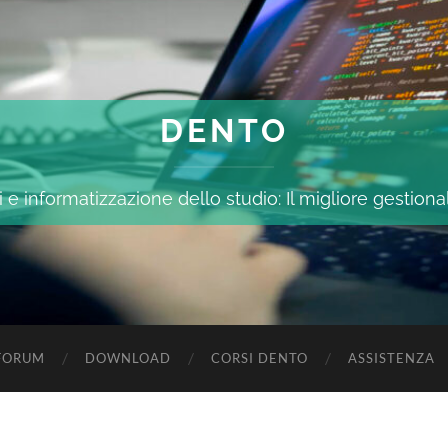
DENTO
 e informatizzazione dello studio: Il migliore gestiona
FORUM
DOWNLOAD
CORSI DENTO
ASSISTENZA