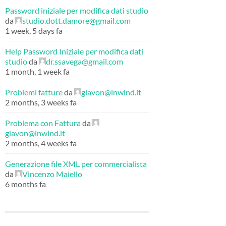
Password iniziale per modifica dati studio
da
studio.dott.damore@gmail.com
1 week, 5 days fa
Help Password Iniziale per modifica dati
studio
da
dr.ssavega@gmail.com
1 month, 1 week fa
Problemi fatture
da
giavon@inwind.it
2 months, 3 weeks fa
Problema con Fattura
da
giavon@inwind.it
2 months, 4 weeks fa
Generazione file XML per commercialista
da
Vincenzo Maiello
6 months fa