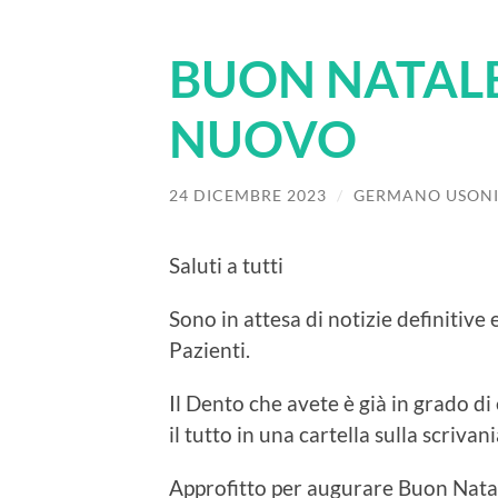
BUON NATALE
NUOVO
24 DICEMBRE 2023
/
GERMANO USON
Saluti a tutti
Sono in attesa di notizie definitive 
Pazienti.
Il Dento che avete è già in grado d
il tutto in una cartella sulla scrivani
Approfitto per augurare Buon Nata