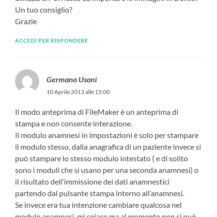
Un tuo consiglio?
Grazie
ACCEDI PER RISPONDERE
Germano Usoni
10 Aprile 2013 alle 15:00
Il modo anteprima di FileMaker è un anteprima di
stampa e non consente interazione.
Il modulo anamnesi in impostazioni è solo per stampare
il modulo stesso, dalla anagrafica di un paziente invece si
può stampare lo stesso modulo intestato ( e di solito
sono i moduli che si usano per una seconda anamnesi) o
il risultato dell’immissione dei dati anamnestici
partendo dal pulsante stampa interno all’anamnesi.
Se invece era tua intenzione cambiare qualcosa nel
modulo anamnesi, mi spiace ma al momento non si può.