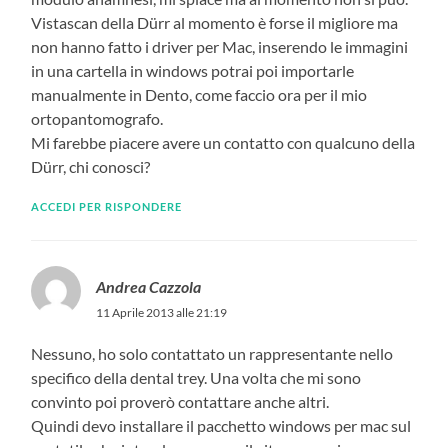
Vistascan della Dürr al momento è forse il migliore ma
non hanno fatto i driver per Mac, inserendo le immagini
in una cartella in windows potrai poi importarle
manualmente in Dento, come faccio ora per il mio
ortopantomografo.
Mi farebbe piacere avere un contatto con qualcuno della
Dürr, chi conosci?
ACCEDI PER RISPONDERE
Andrea Cazzola
11 Aprile 2013 alle 21:19
Nessuno, ho solo contattato un rappresentante nello
specifico della dental trey. Una volta che mi sono
convinto poi proverò contattare anche altri.
Quindi devo installare il pacchetto windows per mac sul