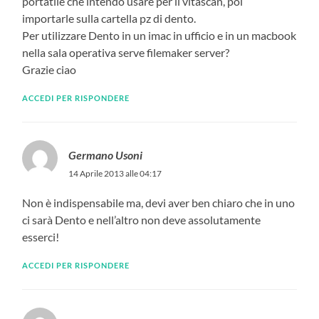
portatile che intendo usare per il vitascan, poi
importarle sulla cartella pz di dento.
Per utilizzare Dento in un imac in ufficio e in un macbook
nella sala operativa serve filemaker server?
Grazie ciao
ACCEDI PER RISPONDERE
Germano Usoni
14 Aprile 2013 alle 04:17
Non è indispensabile ma, devi aver ben chiaro che in uno
ci sarà Dento e nell’altro non deve assolutamente
esserci!
ACCEDI PER RISPONDERE