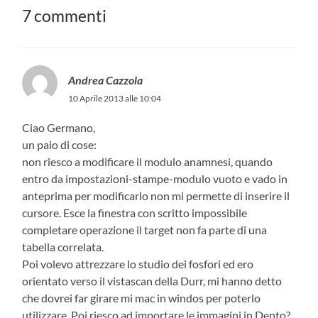
7 commenti
Andrea Cazzola
10 Aprile 2013 alle 10:04
Ciao Germano,
un paio di cose:
non riesco a modificare il modulo anamnesi, quando
entro da impostazioni-stampe-modulo vuoto e vado in
anteprima per modificarlo non mi permette di inserire il
cursore. Esce la finestra con scritto impossibile
completare operazione il target non fa parte di una
tabella correlata.
Poi volevo attrezzare lo studio dei fosfori ed ero
orientato verso il vistascan della Durr, mi hanno detto
che dovrei far girare mi mac in windos per poterlo
utilizzare. Poi riesco ad importare le immagini in Dento?