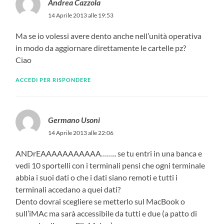
Andrea Cazzola
14 Aprile 2013 alle 19:53
Ma se io volessi avere dento anche nell’unità operativa
in modo da aggiornare direttamente le cartelle pz?
Ciao
ACCEDI PER RISPONDERE
Germano Usoni
14 Aprile 2013 alle 22:06
ANDrEAAAAAAAAAAA…….. se tu entri in una banca e
vedi 10 sportelli con i terminali pensi che ogni terminale
abbia i suoi dati o che i dati siano remoti e tutti i
terminali accedano a quei dati?
Dento dovrai scegliere se metterlo sul MacBook o
sull’iMAc ma sarà accessibile da tutti e due (a patto di