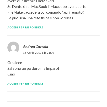
avere due licenze FileMaker)
Se Dento è sul MacBook l’iMac dopo aver aperto
FileMaker, accederà col comando “apri remoto”.
Se puoi usa una rete fisica e non wireless.
ACCEDI PER RISPONDERE
Andrea Cazzola
15 Aprile 2013 alle 21:06
Grazieee
Sai sono un pò duro ma imparo!
Ciao
ACCEDI PER RISPONDERE