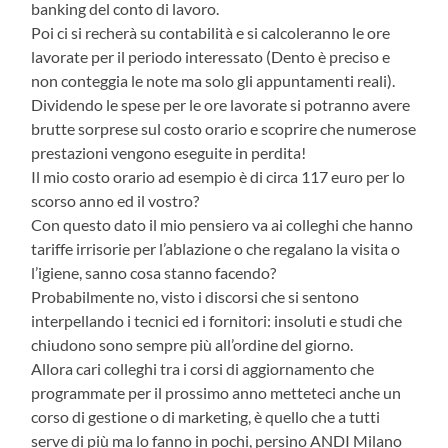
banking del conto di lavoro.
Poi ci si recherà su contabilità e si calcoleranno le ore
lavorate per il periodo interessato (Dento è preciso e
non conteggia le note ma solo gli appuntamenti reali).
Dividendo le spese per le ore lavorate si potranno avere
brutte sorprese sul costo orario e scoprire che numerose
prestazioni vengono eseguite in perdita!
Il mio costo orario ad esempio è di circa 117 euro per lo
scorso anno ed il vostro?
Con questo dato il mio pensiero va ai colleghi che hanno
tariffe irrisorie per l’ablazione o che regalano la visita o
l’igiene, sanno cosa stanno facendo?
Probabilmente no, visto i discorsi che si sentono
interpellando i tecnici ed i fornitori: insoluti e studi che
chiudono sono sempre più all’ordine del giorno.
Allora cari colleghi tra i corsi di aggiornamento che
programmate per il prossimo anno metteteci anche un
corso di gestione o di marketing, è quello che a tutti
serve di più ma lo fanno in pochi, persino ANDI Milano