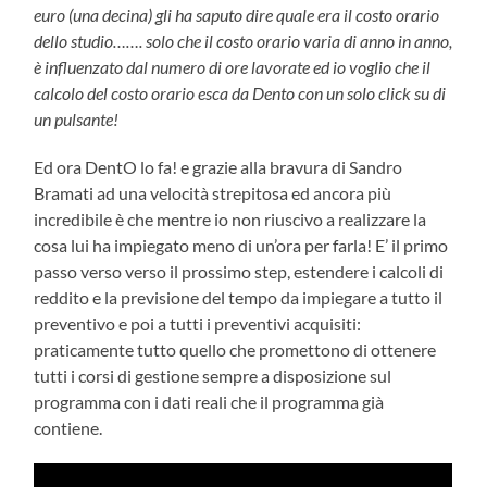
euro (una decina) gli ha saputo dire quale era il costo orario
dello studio……. solo che il costo orario varia di anno in anno,
è influenzato dal numero di ore lavorate ed io voglio che il
calcolo del costo orario esca da Dento con un solo click su di
un pulsante!
Ed ora DentO lo fa! e grazie alla bravura di Sandro
Bramati ad una velocità strepitosa ed ancora più
incredibile è che mentre io non riuscivo a realizzare la
cosa lui ha impiegato meno di un’ora per farla! E’ il primo
passo verso verso il prossimo step, estendere i calcoli di
reddito e la previsione del tempo da impiegare a tutto il
preventivo e poi a tutti i preventivi acquisiti:
praticamente tutto quello che promettono di ottenere
tutti i corsi di gestione sempre a disposizione sul
programma con i dati reali che il programma già
contiene.