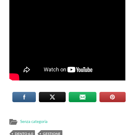
Senza categoria
DENTO 6.0
GESTIONE