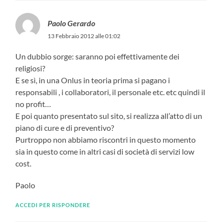
Paolo Gerardo
13 Febbraio 2012 alle 01:02
Un dubbio sorge: saranno poi effettivamente dei
religiosi?
E se sì, in una Onlus in teoria prima si pagano i
responsabili , i collaboratori, il personale etc. etc quindi il
no profit…
E poi quanto presentato sul sito, si realizza all’atto di un
piano di cure e di preventivo?
Purtroppo non abbiamo riscontri in questo momento
sia in questo come in altri casi di società di servizi low
cost.
Paolo
ACCEDI PER RISPONDERE