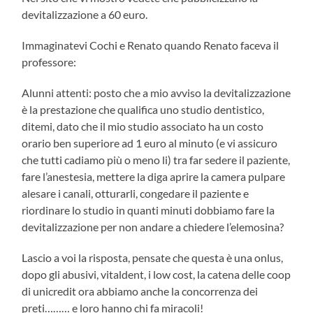
devitalizzazione a 60 euro.
Immaginatevi Cochi e Renato quando Renato faceva il
professore:
Alunni attenti: posto che a mio avviso la devitalizzazione
è la prestazione che qualifica uno studio dentistico,
ditemi, dato che il mio studio associato ha un costo
orario ben superiore ad 1 euro al minuto (e vi assicuro
che tutti cadiamo più o meno li) tra far sedere il paziente,
fare l’anestesia, mettere la diga aprire la camera pulpare
alesare i canali, otturarli, congedare il paziente e
riordinare lo studio in quanti minuti dobbiamo fare la
devitalizzazione per non andare a chiedere l’elemosina?
Lascio a voi la risposta, pensate che questa è una onlus,
dopo gli abusivi, vitaldent, i low cost, la catena delle coop
di unicredit ora abbiamo anche la concorrenza dei
preti……… e loro hanno chi fa miracoli!