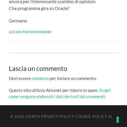
ancora per l’interessante scambio di opinioni.
Che programma gira su Oracle?
Germano
ACCEDI PER RISPONDERE
Lascia un commento
Devi essere
connesso
per inviare un commento.
Questo sito utilizza Akismet per ridurre lo spam.
Scopri
come vengono elaborati i dati derivati dai commenti
.
© 2026
DENTO
PRIVACY POLICY
COOKIE POLICY
SU ↑