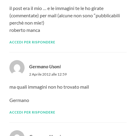
il post era il mio … e le immagini te le ho girate
(commentate) per mail (alcune non sono “pubblicabili
perchè non mie!)
roberto manca
ACCEDI PER RISPONDERE
Germano Usoni
2 Aprile 2012 alle 12:59
ma quali immagini non ho trovato mail
Germano
ACCEDI PER RISPONDERE