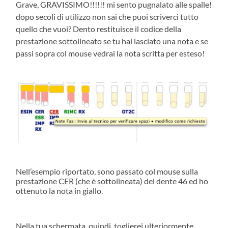
Grave, GRAVISSIMO!!!!!! mi sento pugnalato alle spalle!
dopo secoli di utilizzo non sai che puoi scriverci tutto
quello che vuoi? Dento restituisce il codice della
prestazione sottolineato se tu hai lasciato una nota e se
passi sopra col mouse vedrai la nota scritta per esteso!
Nell’esempio riportato, sono passato col mouse sulla
prestazione
CER
(che è sottolineata) del dente 46 ed ho
ottenuto la nota in giallo.
Nella tua schermata, quindi, toglierei ulteriormente