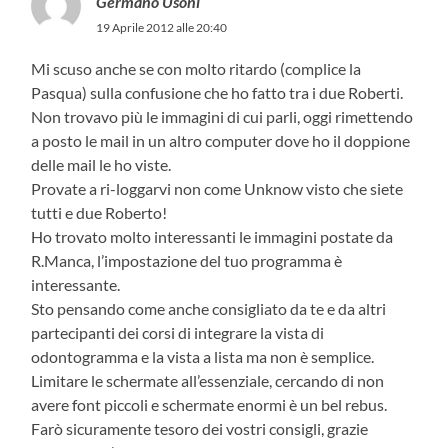
Germano Usoni
19 Aprile 2012 alle 20:40
Mi scuso anche se con molto ritardo (complice la
Pasqua) sulla confusione che ho fatto tra i due Roberti.
Non trovavo più le immagini di cui parli, oggi rimettendo
a posto le mail in un altro computer dove ho il doppione
delle mail le ho viste.
Provate a ri-loggarvi non come Unknow visto che siete
tutti e due Roberto!
Ho trovato molto interessanti le immagini postate da
R.Manca, l’impostazione del tuo programma è
interessante.
Sto pensando come anche consigliato da te e da altri
partecipanti dei corsi di integrare la vista di
odontogramma e la vista a lista ma non è semplice.
Limitare le schermate all’essenziale, cercando di non
avere font piccoli e schermate enormi è un bel rebus.
Farò sicuramente tesoro dei vostri consigli, grazie