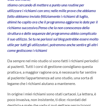
stiamo cercando di mettere a punto una routine per
utilizzare i richiami con sms; nelle mille prove che abbiamo
fatto abbiamo inviato fittiziamente i richiami di luglio,
ahimè ho capito ora che il programma aggiorna le date per il
richiamo successivo.Penso che la non conoscenza della
struttura e delle sequenze del programma abbia complicato
il suo utilizzo. Se tu ne parlassi sul blog potrebbe essere molto
utile per tutti gli utilizzatori, potremmo anche sentire gli altri
come gestiscono i richiami
Da sempre nel mio studio si sono fatti i richiami periodici
ai pazienti. Tutti i corsi di gestione consigliano questa
pratica e, a maggior ragione ora, è necessario far sentire
al paziente l’appartenenza ad uno studio, una sorta di
legame che i richiami aiutano a mantenere.
In origine i miei richiami sono stati cartacei. La lettera, è
poco invasiva, non insistente, ti dice: ricordati del
dentista e male che vada si può gettare senza troppi