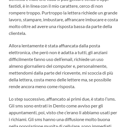
fastidi, è in linea con il mio carattere, cerco di non
rompere troppo. Purtroppo la lettera richiede un grande
lavoro, stampare, imbustare, affrancare imbucare e costa
molto oltre ad avere una risposta bassa da parte della
clientela.
Allora lentamente è stata affiancata dalla posta
elettronica, che però non è adatta a tutti, gli anziani
difficilmente fanno uso dell’email, richiede un uso
almeno giornaliero del computer e, personalmente,
mettendomi dalla parte del ricevente, mi scoccia di più
della lettera, costa meno delle lettere ma, se possibile
rende ancora meno come risposta.
Lo step successivo, affiancato ai primi due, è stato l’sms.
Gli sms sono entrati in Dento come avviso per gli
appuntamenti, poi, visto che c’erano li abbiamo usati per
i richiami. Gli sms hanno una diffusione molto buona
nella popolazione munita di cellulare, sono immediati,