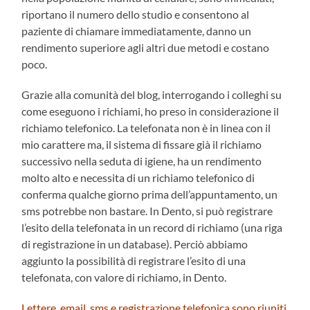
riportano il numero dello studio e consentono al
paziente di chiamare immediatamente, danno un
rendimento superiore agli altri due metodi e costano
poco.
Grazie alla comunità del blog, interrogando i colleghi su
come eseguono i richiami, ho preso in considerazione il
richiamo telefonico. La telefonata non è in linea con il
mio carattere ma, il sistema di fissare già il richiamo
successivo nella seduta di igiene, ha un rendimento
molto alto e necessita di un richiamo telefonico di
conferma qualche giorno prima dell’appuntamento, un
sms potrebbe non bastare. In Dento, si può registrare
l’esito della telefonata in un record di richiamo (una riga
di registrazione in un database). Perciò abbiamo
aggiunto la possibilità di registrare l’esito di una
telefonata, con valore di richiamo, in Dento.
Lettere, email, sms e registrazione telefonica sono riuniti