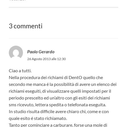
3 commenti
Paolo Gerardo
26 Agosto 2013 alle 12:30
Ciao a tutti.
Nella procedura dei richiami di DentO quello che
secondo me manca é la possibilità di avere un elenco dei
richiami eseguiti, di visualizzare quelli impostati per il
periodo prescelto ed un’altro con gli esiti dei richiami
sms ricevuto, lettera spedita o telefonata eseguita.
In studio risulta difficile avere chiaro chi, come e con
quale esito é stato richiamato.
Tanto per cominciare a carburare, forse una mole di