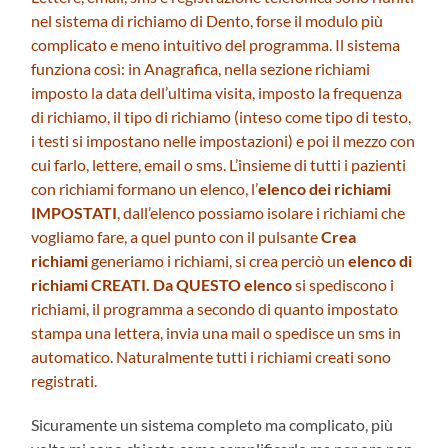
nel sistema di richiamo di Dento, forse il modulo più
complicato e meno intuitivo del programma. Il sistema
funziona così: in Anagrafica, nella sezione richiami
imposto la data dell’ultima visita, imposto la frequenza
di richiamo, il tipo di richiamo (inteso come tipo di testo,
i testi si impostano nelle impostazioni) e poi il mezzo con
cui farlo, lettere, email o sms. L’insieme di tutti i pazienti
con richiami formano un elenco, l’
elenco dei richiami
IMPOSTATI
, dall’elenco possiamo isolare i richiami che
vogliamo fare, a quel punto con il pulsante
Crea
richiami
generiamo i richiami, si crea perciò un
elenco di
richiami CREATI.
Da QUESTO elenco
si spediscono i
richiami, il programma a secondo di quanto impostato
stampa una lettera, invia una mail o spedisce un sms in
automatico. Naturalmente tutti i richiami creati sono
registrati.
Sicuramente un sistema completo ma complicato, più