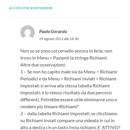
ACCEDI PER RISPONDERE
Paolo Gerardo
29 Agosto 2013 alle 18:30
Non so se sono col cervello ancora in ferie, non
trovo in Menu > Pazienti la stringa Richiami.
Altre due osservazioni:
1 – Se non ho capito male sia da Menu > Richiami
Periodici e da Menu > Richiami Inviati > Richiami
impostati si arriva alla stessa tabella Richiami
Impostati; è lo stesso risultato da due percorsi
differenti. Potrebbe essere utile elinimarne uno e
rendere più lineare iRichiami?
2 – dalla tabella Richiami impostati, se clicchiamo
su Richiami inviati compare una videata in cui in
alto a destra c’è un tasto Invia richiami, E’ ATTIVO?