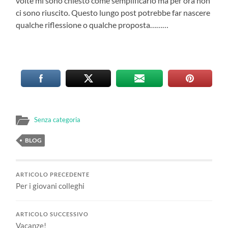
volte mi sono chiesto come semplificarlo ma per ora non
ci sono riuscito. Questo lungo post potrebbe far nascere
qualche riflessione o qualche proposta………
Senza categoria
BLOG
ARTICOLO PRECEDENTE
Per i giovani colleghi
ARTICOLO SUCCESSIVO
Vacanze!