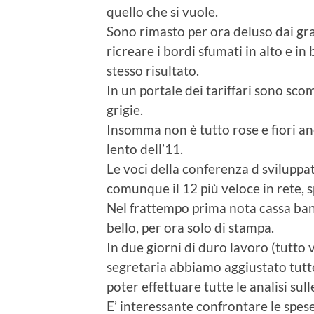
quello che si vuole.
Sono rimasto per ora deluso dai gra
ricreare i bordi sfumati in alto e i
stesso risultato.
In un portale dei tariffari sono sco
grigie.
Insomma non è tutto rose e fiori 
lento dell’11.
Le voci della conferenza d sviluppa
comunque il 12 più veloce in rete, 
Nel frattempo prima nota cassa ba
bello, per ora solo di stampa.
In due giorni di duro lavoro (tutto v
segretaria abbiamo aggiustato tutte
poter effettuare tutte le analisi sull
E’ interessante confrontare le spes