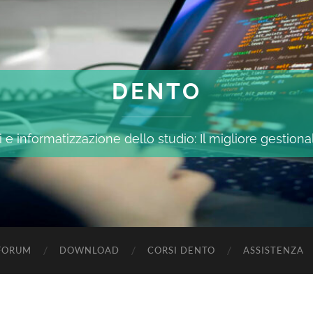
DENTO
 e informatizzazione dello studio: Il migliore gestiona
FORUM
DOWNLOAD
CORSI DENTO
ASSISTENZA