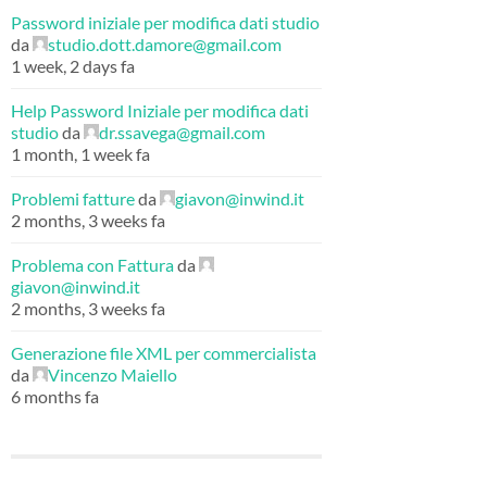
Password iniziale per modifica dati studio
da
studio.dott.damore@gmail.com
1 week, 2 days fa
Help Password Iniziale per modifica dati
studio
da
dr.ssavega@gmail.com
1 month, 1 week fa
Problemi fatture
da
giavon@inwind.it
2 months, 3 weeks fa
Problema con Fattura
da
giavon@inwind.it
2 months, 3 weeks fa
Generazione file XML per commercialista
da
Vincenzo Maiello
6 months fa