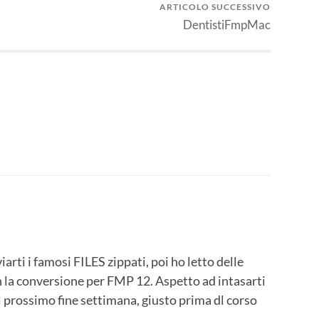
ARTICOLO SUCCESSIVO
DentistiFmpMac
iarti i famosi FILES zippati, poi ho letto delle
on la conversione per FMP 12. Aspetto ad intasarti
l prossimo fine settimana, giusto prima dl corso