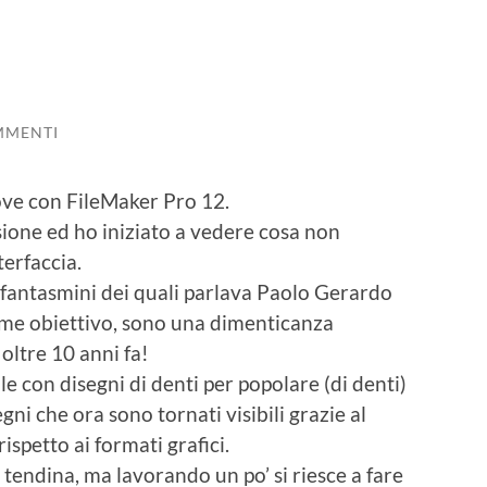
MMENTI
ove con FileMaker Pro 12.
ione ed ho iniziato a vedere cosa non
terfaccia.
fantasmini dei quali parlava Paolo Gerardo
ame obiettivo, sono una dimenticanza
oltre 10 anni fa!
 con disegni di denti per popolare (di denti)
ni che ora sono tornati visibili grazie al
petto ai formati grafici.
a tendina, ma lavorando un po’ si riesce a fare