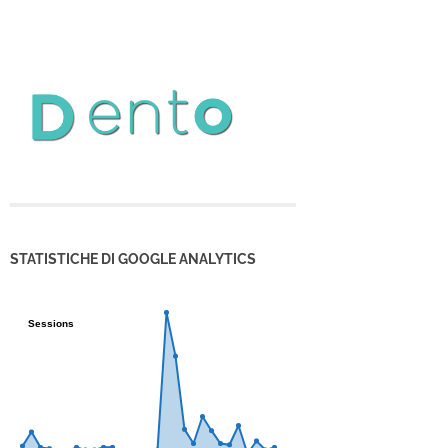
STATISTICHE DI GOOGLE ANALYTICS
Sessions
Sessions