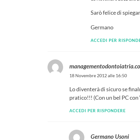
Sarò felice di spiegar
Germano
ACCEDI PER RISPOND
managementodontoiatria.c
18 Novembre 2012 alle 16:50
Lo diventerà di sicuro se fina
pratico!!! (Con un bel PC c
ACCEDI PER RISPONDERE
Germano Usoni