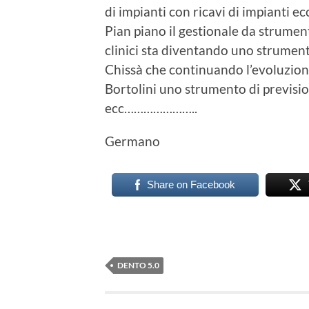
di impianti con ricavi di impianti ec
Pian piano il gestionale da strument
clinici sta diventando uno strumento
Chissà che continuando l’evoluzion
Bortolini uno strumento di prevision
ecc…………………..
Germano
Share on Facebook
DENTO 5.0