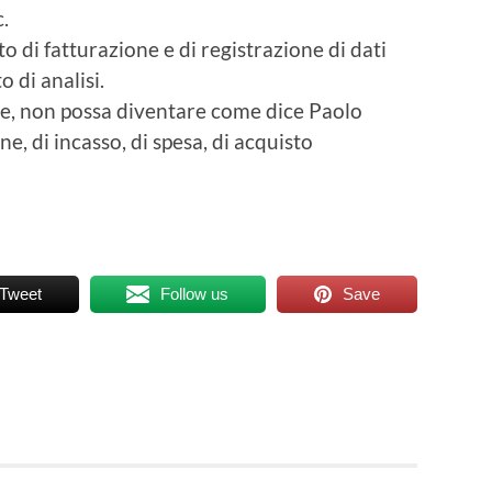
c.
o di fatturazione e di registrazione di dati
 di analisi.
e, non possa diventare come dice Paolo
e, di incasso, di spesa, di acquisto
Tweet
Follow us
Save