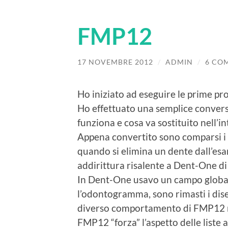
FMP12
17 NOVEMBRE 2012
/
ADMIN
/
6 CO
Ho iniziato ad eseguire le prime pr
Ho effettuato una semplice convers
funziona e cosa va sostituito nell’in
Appena convertito sono comparsi i 
quando si elimina un dente dall’es
addirittura risalente a Dent-One di 
In Dent-One usavo un campo globale
l’odontogramma, sono rimasti i diseg
diverso comportamento di FMP12 ris
FMP12 “forza” l’aspetto delle liste 