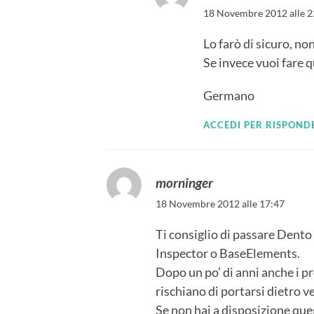
18 Novembre 2012 alle 2
Lo farò di sicuro, no
Se invece vuoi fare 
Germano
ACCEDI PER RISPOND
morninger
18 Novembre 2012 alle 17:47
Ti consiglio di passare Dent
Inspector o BaseElements.
Dopo un po’ di anni anche i pr
rischiano di portarsi dietro 
Se non hai a disposizione queg