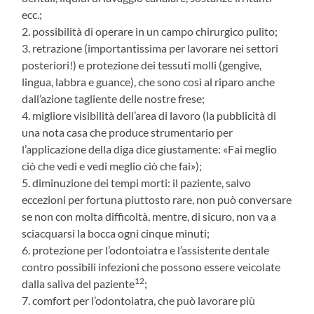
ecc.;
2. possibilità di operare in un campo chirurgico pulito;
3. retrazione (importantissima per lavorare nei settori
posteriori!) e protezione dei tessuti molli (gengive,
lingua, labbra e guance), che sono così al riparo anche
dall’azione tagliente delle nostre frese;
4. migliore visibilità dell’area di lavoro (la pubblicità di
una nota casa che produce strumentario per
l’applicazione della diga dice giustamente: «Fai meglio
ciò che vedi e vedi meglio ciò che fai»);
5. diminuzione dei tempi morti: il paziente, salvo
eccezioni per fortuna piuttosto rare, non può conversare
se non con molta difficoltà, mentre, di sicuro, non va a
sciacquarsi la bocca ogni cinque minuti;
6. protezione per l’odontoiatra e l’assistente dentale
contro possibili infezioni che possono essere veicolate
12
dalla saliva del paziente
;
7. comfort per l’odontoiatra, che può lavorare più