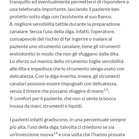
tranquillo ed eventualmente permettersi di rispondere a
una telefonata importante, lasciando il paziente ben
protetto sotto diga con l’assistente al suo fianco;
8. migliore sensibilità tattile durante la preparazione
canalare. Senza l’uso della diga, infatti, l’operatore,
consapevole del rischio di far ingerire o inalare al
paziente uno strumento canalare, tiene gli strumenti
endodontici in modo che non gli sfuggano dalle dita.
Lo sforzo sul manico dello strumento toglie sensibilità
alle dita e impedisce che lo strumento venga usato con
delicatezza. Con la diga inserita, invece, gli strumenti
canalari possono essere impugnati con delicatezza,
13
senza il timore che possano sfuggire di mano
;
9. comfort per il paziente, che non si sente la bocca
invasa da mani, strumenti e liquidi.
I pazienti infatti gradiscono, in una percentuale sempre
più alta, l’uso della diga, talvolta ci chiedono se sia
14
un’invenzione nuova
e una volta che l’hanno provata