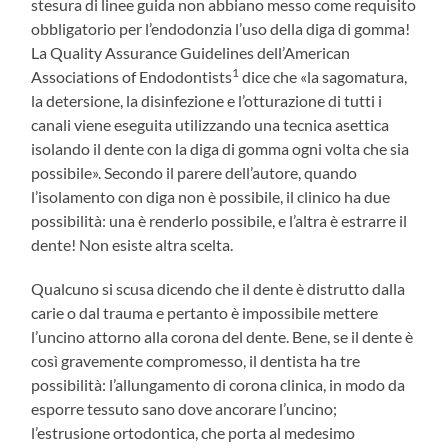
stesura di linee guida non abbiano messo come requisito
obbligatorio per l’endodonzia l’uso della diga di gomma!
La Quality Assurance Guidelines dell’American
1
Associations of Endodontists
dice che «la sagomatura,
la detersione, la disinfezione e l’otturazione di tutti i
canali viene eseguita utilizzando una tecnica asettica
isolando il dente con la diga di gomma ogni volta che sia
possibile». Secondo il parere dell’autore, quando
l’isolamento con diga non è possibile, il clinico ha due
possibilità: una è renderlo possibile, e l’altra è estrarre il
dente! Non esiste altra scelta.
Qualcuno si scusa dicendo che il dente è distrutto dalla
carie o dal trauma e pertanto è impossibile mettere
l’uncino attorno alla corona del dente. Bene, se il dente è
così gravemente compromesso, il dentista ha tre
possibilità: l’allungamento di corona clinica, in modo da
esporre tessuto sano dove ancorare l’uncino;
l’estrusione ortodontica, che porta al medesimo