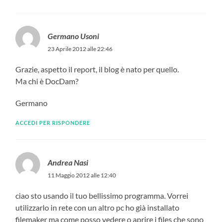
Germano Usoni
23 Aprile 2012 alle 22:46
Grazie, aspetto il report, il blog è nato per quello.
Ma chi è DocDam?
Germano
ACCEDI PER RISPONDERE
Andrea Nasi
11 Maggio 2012 alle 12:40
ciao sto usando il tuo bellissimo programma. Vorrei
utilizzarlo in rete con un altro pc ho già installato
filemaker ma come posso vedere o aprire i files che sono