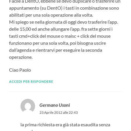
Facile a DentO, ebbene se devo duplicare o trasferire un
appuntamento (su DentO) i tasti in combinazione sono
abilitati per una sola operazione alla volta.
Mi spiego se nella giornata di oggi devo trasferire l’app.
delle 15,00 ed anche allungare l’app. fra sette giorni i
tasti cmd+click del mouse o maisc + click del mouse
funzionano per una sola volta, poi bisogna uscire
dall’agenda e rientrarvi per eseguire la seconda
operazione.
Ciao Paolo
ACCEDI PER RISPONDERE
Germano Usoni
23 Aprile 2012 alle 22:43
la prima richiesta era già stata esaudita senza