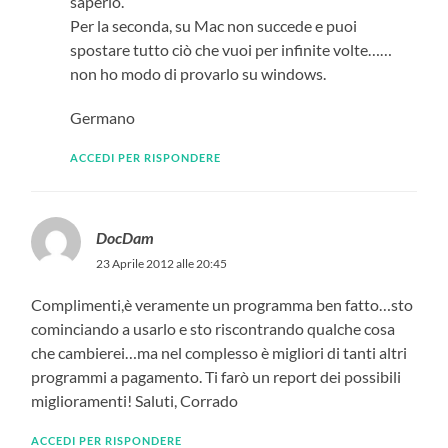
saperlo.
Per la seconda, su Mac non succede e puoi
spostare tutto ciò che vuoi per infinite volte……
non ho modo di provarlo su windows.
Germano
ACCEDI PER RISPONDERE
DocDam
23 Aprile 2012 alle 20:45
Complimenti,è veramente un programma ben fatto…sto
cominciando a usarlo e sto riscontrando qualche cosa
che cambierei…ma nel complesso è migliori di tanti altri
programmi a pagamento. Ti farò un report dei possibili
miglioramenti! Saluti, Corrado
ACCEDI PER RISPONDERE