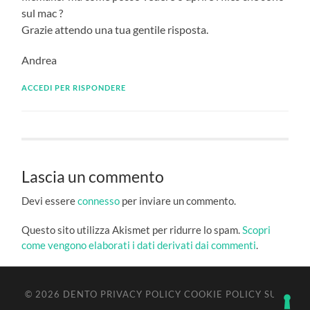
sul mac ?
Grazie attendo una tua gentile risposta.
Andrea
ACCEDI PER RISPONDERE
Lascia un commento
Devi essere
connesso
per inviare un commento.
Questo sito utilizza Akismet per ridurre lo spam.
Scopri
come vengono elaborati i dati derivati dai commenti
.
© 2026
DENTO
PRIVACY POLICY
COOKIE POLICY
SU ↑