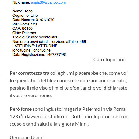
Caro Topo Lino
Per correttezza tra colleghi, mi piacerebbe che, come voi
frequentatori del blog conoscete me e andando sul sito,
persino il mio viso e i miei telefoni, anche voi dichiaraste
il vostro vero nome.
Però forse sono ingiusto, magari a Palermo in via Roma
123 c’è davvero lo studio del Dott. Lino Topo, nel caso mi
scuso e tanti saluti alla signora Minni.
Germano Usoni