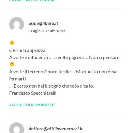
asmo@libero.it
8 Luglio 2016 alle 16:55
C’è chi ti apprezza.
A volte è diffidenza …. a volte pigrizia … Non ci pensare
A volte il terreno è poco fertile … Ma questo non deve
fermarti
… E certo non hai bisogno che te lo dica io.
Francesco Specchiarelli
ACCEDI PER RISPONDERE
dottore@attiliovenerucci.it