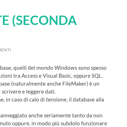
TE (SECONDA
ENTI
tabase, quelli del mondo Windows sono spesso
azioni tra Access e Visual Basic, oppure SQL.
base (naturalmente anche FileMaker) è un
 scrivere e leggere dati.
 in caso di calo di tensione, il database alla
e danneggiato anche seriamente tanto da non
tenuto oppure, in modo più subdolo funzionare