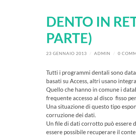
DENTO IN RE
PARTE)
23 GENNAIO 2013
/
ADMIN
/
0 COMM
Tutti i programmi dentali sono da
basati su Access, altri usano integr
Quello che hanno in comune i data
frequente accesso al disco fisso per
Una situazione di questo tipo espone,
corruzione dei dati.
Un file di dati corrotto può esser
essere possibile recuperare il con