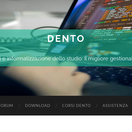
DENTO
 e informatizzazione dello studio: Il migliore gestiona
FORUM
DOWNLOAD
CORSI DENTO
ASSISTENZA