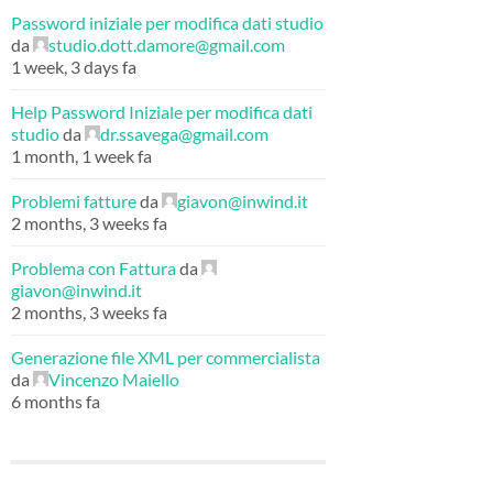
Password iniziale per modifica dati studio
da
studio.dott.damore@gmail.com
1 week, 3 days fa
Help Password Iniziale per modifica dati
studio
da
dr.ssavega@gmail.com
1 month, 1 week fa
Problemi fatture
da
giavon@inwind.it
2 months, 3 weeks fa
Problema con Fattura
da
giavon@inwind.it
2 months, 3 weeks fa
Generazione file XML per commercialista
da
Vincenzo Maiello
6 months fa