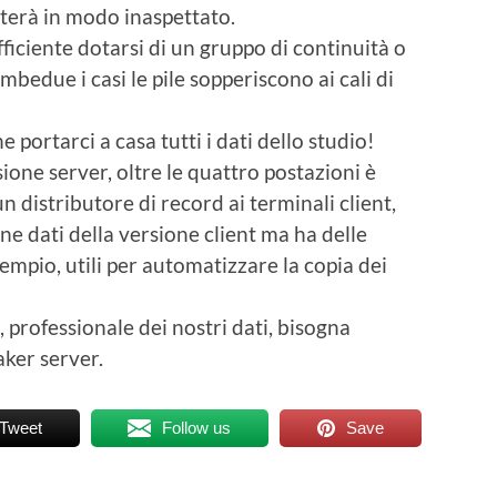
terà in modo inaspettato.
ficiente dotarsi di un gruppo di continuità o
mbedue i casi le pile sopperiscono ai cali di
 portarci a casa tutti i dati dello studio!
ione server, oltre le quattro postazioni è
n distributore di record ai terminali client,
ne dati della versione client ma ha delle
empio, utili per automatizzare la copia dei
a, professionale dei nostri dati, bisogna
aker server.
Tweet
Follow us
Save