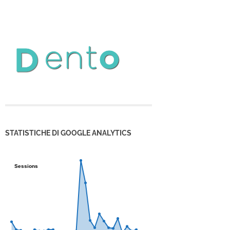
STATISTICHE DI GOOGLE ANALYTICS
Sessions
Sessions