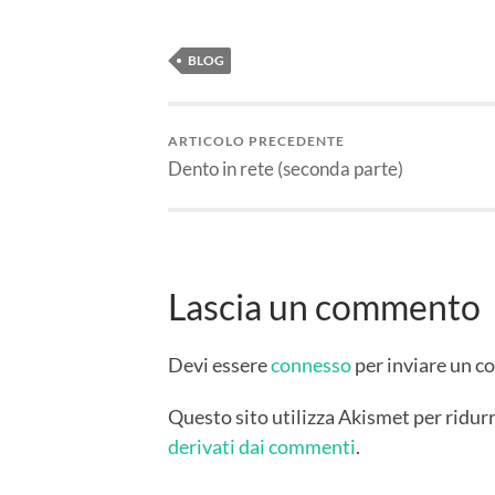
BLOG
ARTICOLO PRECEDENTE
Dento in rete (seconda parte)
Lascia un commento
Devi essere
connesso
per inviare un 
Questo sito utilizza Akismet per ridur
derivati dai commenti
.