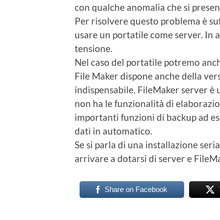
con qualche anomalia che si presen
Per risolvere questo problema è suf
usare un portatile come server. In a
tensione.
Nel caso del portatile potremo anche
File Maker dispone anche della vers
indispensabile. FileMaker server è u
non ha le funzionalità di elaborazio
importanti funzioni di backup ad es
dati in automatico.
Se si parla di una installazione seri
arrivare a dotarsi di server e FileM
Share on Facebook