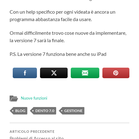
Con un help specifico per ogni videata è ancora un
programma abbastanza facile da usare.
Ormai difficilmente trovo cose nuove da implementare,
la versione 7 sarà la finale.
P.S. La versione 7 funziona bene anche su iPad
Nuove funzioni
BLOG
DENTO 7.0
GESTIONE
ARTICOLO PRECEDENTE
Problemi di Accesso al sito