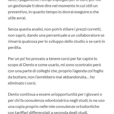
un gestionale ti deve dire nel momento in cui stili un
preventivo, in quanto tempo lo dovrai eseguire e che
utile avrai.
Senza questa analisi, non potrò stilare i prezzi corretti,
non saprò, dando una percentuale a un collaboratore se
rimarrà qualcosa per lo sviluppo dello studio o se sarò in
perdita.
Per un po’ ho provato a tenere corsi per far capire lo
scopo di Dento e come usarlo, mi sono scontrato però
con una parte di colleghi che, proprio l’agenda col foglio
da buttare, non l’avrebbero mai abbandonata… ho
eliminato i corsi.
Dento continua a essere un’opportunità per i giovani o
per chi fa consulenza odontoiatrica negli studi, io ne uso
una copia proprio nelle mie consulenze ortodontiche
con tariffari differenziati a seconda degli studi.