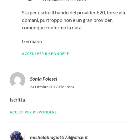
Sta per uscire il bando del provider E20, forse già
domani, purtroppo non è un gran provider,
comunque confermo la data.
Germano
ACCEDI PER RISPONDERE
Sonia Polesel
24 Ottobre 2017 alle 15:24
Iscritta!
ACCEDI PER RISPONDERE
michelabiagiotti73@alice.it