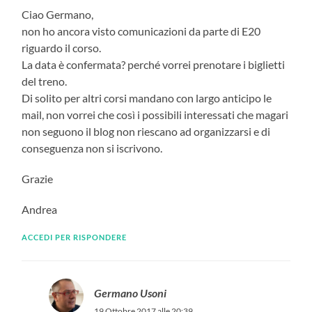
Ciao Germano,
non ho ancora visto comunicazioni da parte di E20
riguardo il corso.
La data è confermata? perché vorrei prenotare i biglietti
del treno.
Di solito per altri corsi mandano con largo anticipo le
mail, non vorrei che così i possibili interessati che magari
non seguono il blog non riescano ad organizzarsi e di
conseguenza non si iscrivono.
Grazie
Andrea
ACCEDI PER RISPONDERE
Germano Usoni
19 Ottobre 2017 alle 20:39