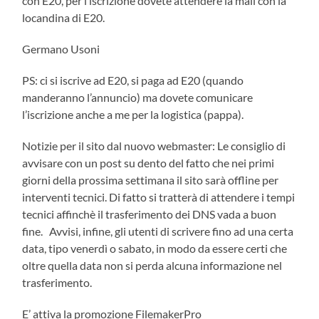
con E20, per l’iscrizione dovete attendere la mail con la
locandina di E20.
Germano Usoni
PS: ci si iscrive ad E20, si paga ad E20 (quando
manderanno l’annuncio) ma dovete comunicare
l’iscrizione anche a me per la logistica (pappa).
Notizie per il sito dal nuovo webmaster: Le consiglio di
avvisare con un post su dento del fatto che nei primi
giorni della prossima settimana il sito sarà offline per
interventi tecnici. Di fatto si tratterà di attendere i tempi
tecnici affinchè il trasferimento dei DNS vada a buon
fine. Avvisi, infine, gli utenti di scrivere fino ad una certa
data, tipo venerdì o sabato, in modo da essere certi che
oltre quella data non si perda alcuna informazione nel
trasferimento.
E’ attiva la promozione FilemakerPro