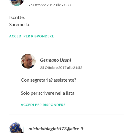
25 Ottobre 2017 alle 21:30
Iscritte.
Saremo la!
ACCEDI PER RISPONDERE
Germano Usoni
25 Ottobre 2017 alle 21:52
Con segretaria? assistente?
Solo per scrivere nella lista
ACCEDI PER RISPONDERE
michelabiagiotti73@alice.it