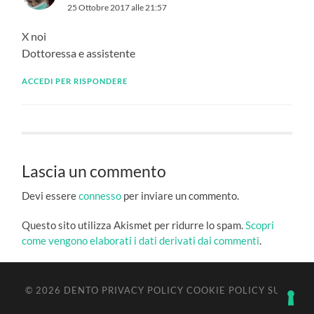
25 Ottobre 2017 alle 21:57
X noi
Dottoressa e assistente
ACCEDI PER RISPONDERE
Lascia un commento
Devi essere
connesso
per inviare un commento.
Questo sito utilizza Akismet per ridurre lo spam.
Scopri
come vengono elaborati i dati derivati dai commenti
.
© 2026
DENTO
PRIVACY POLICY
COOKIE POLICY
SU ↑