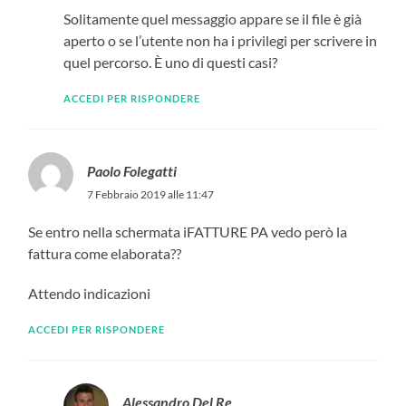
Solitamente quel messaggio appare se il file è già
aperto o se l’utente non ha i privilegi per scrivere in
quel percorso. È uno di questi casi?
ACCEDI PER RISPONDERE
Paolo Folegatti
7 Febbraio 2019 alle 11:47
Se entro nella schermata iFATTURE PA vedo però la
fattura come elaborata??
Attendo indicazioni
ACCEDI PER RISPONDERE
Alessandro Del Re