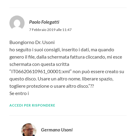
Paolo Folegatti
7 Febbraio 2019 alle 11:47
Buongiorno Dr. Usoni
ho seguito i suoi consigli, inserito i dati, ma quando
genero il file, dalla schermata fattura cliccando, mi esce
schermata con questa scritta
“IT06620610961_00001:xml” non può essere creato su
questo disco. Usare un altro nome. liberare spazio,
togliere protezione o usare altro disco.”??
Se entro i
ACCEDI PER RISPONDERE
Germano Usoni