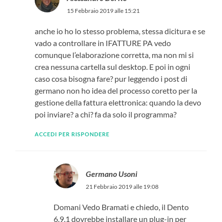
15 Febbraio 2019 alle 15:21
anche io ho lo stesso problema, stessa dicitura e se
vado a controllare in IFATTURE PA vedo
comunque l’elaborazione corretta, ma non mi si
crea nessuna cartella sul desktop. E poi in ogni
caso cosa bisogna fare? pur leggendo i post di
germano non ho idea del processo coretto per la
gestione della fattura elettronica: quando la devo
poi inviare? a chi? fa da solo il programma?
ACCEDI PER RISPONDERE
Germano Usoni
21 Febbraio 2019 alle 19:08
Domani Vedo Bramati e chiedo, il Dento
6.9.1 dovrebbe installare un plug-in per