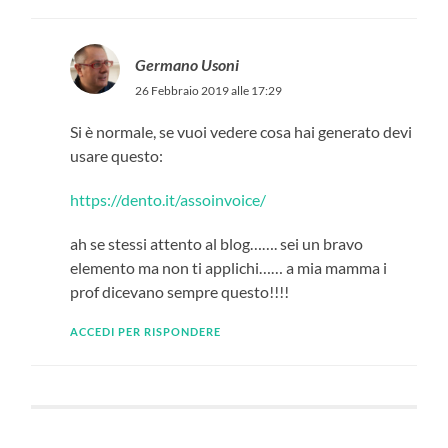
Germano Usoni
26 Febbraio 2019 alle 17:29
Si è normale, se vuoi vedere cosa hai generato devi
usare questo:
https://dento.it/assoinvoice/
ah se stessi attento al blog……. sei un bravo
elemento ma non ti applichi…… a mia mamma i
prof dicevano sempre questo!!!!
ACCEDI PER RISPONDERE