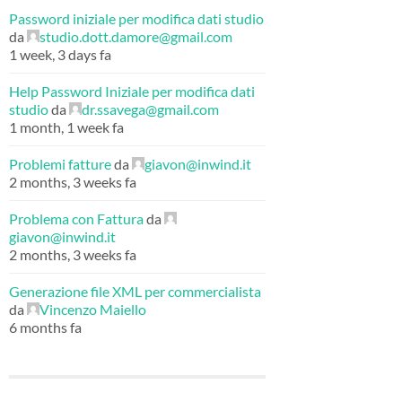
Password iniziale per modifica dati studio
da
studio.dott.damore@gmail.com
1 week, 3 days fa
Help Password Iniziale per modifica dati
studio
da
dr.ssavega@gmail.com
1 month, 1 week fa
Problemi fatture
da
giavon@inwind.it
2 months, 3 weeks fa
Problema con Fattura
da
giavon@inwind.it
2 months, 3 weeks fa
Generazione file XML per commercialista
da
Vincenzo Maiello
6 months fa