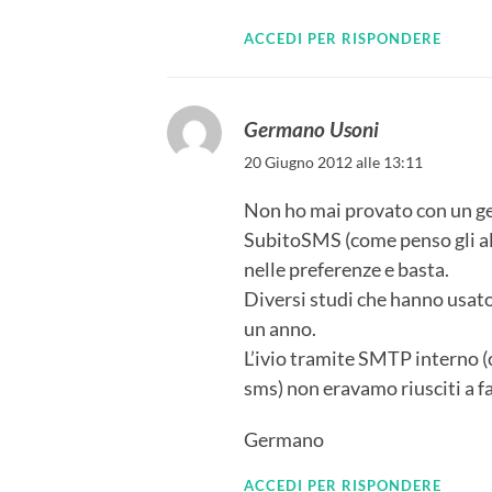
ACCEDI PER RISPONDERE
Germano Usoni
20 Giugno 2012 alle 13:11
Non ho mai provato con un g
SubitoSMS (come penso gli al
nelle preferenze e basta.
Diversi studi che hanno usat
un anno.
L’ivio tramite SMTP interno (c
sms) non eravamo riusciti a f
Germano
ACCEDI PER RISPONDERE