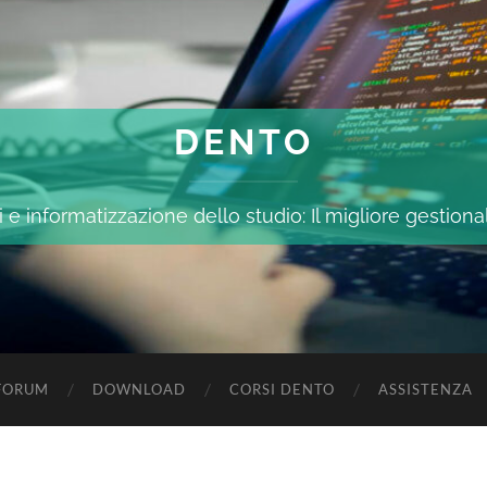
DENTO
 e informatizzazione dello studio: Il migliore gestiona
FORUM
DOWNLOAD
CORSI DENTO
ASSISTENZA