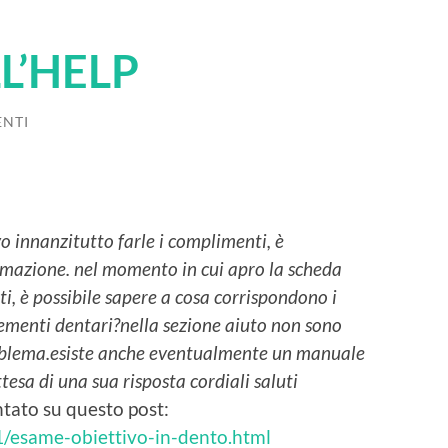
L’HELP
NTI
o innanzitutto farle i complimenti, è
ormazione.
nel momento in cui apro la scheda
ti, è possibile sapere a cosa corrispondono i
lementi dentari?
nella sezione aiuto non sono
oblema.
esiste anche eventualmente un manuale
ttesa di una sua risposta cordiali saluti
ntato su questo post:
1/esame-obiettivo-in-dento.html