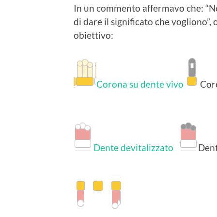
In un commento affermavo che: “Non 
di dare il significato che vogliono”
obiettivo:
Corona su dente vivo
Cor
Dente devitalizzato
Dent