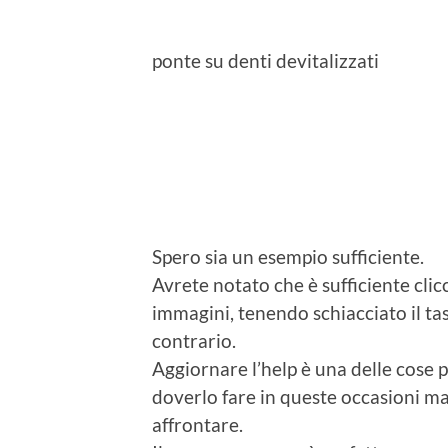
ponte su denti devitalizzati
Spero sia un esempio sufficiente.
Avrete notato che è sufficiente clic
immagini, tenendo schiacciato il ta
contrario.
Aggiornare l’help è una delle cose pi
doverlo fare in queste occasioni ma 
affrontare.