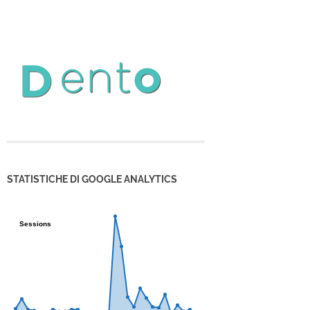
STATISTICHE DI GOOGLE ANALYTICS
Sessions
Sessions