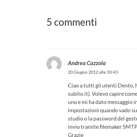
5 commenti
Andrea Cazzola
20 Giugno 2012 alle 10:43
Ciao a tutti gli utenti Dento
subito.it). Volevo capire com
uno e mi ha dato messaggio in
impostazioni quando vado sul
studio o la password del gesto
invio tramite filemaker SMTP
Grazie