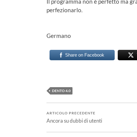
Il programma non è perfetto ma gra
perfezionarlo.
Germano
Share on Facebook
DENTO 4.0
ARTICOLO PRECEDENTE
Ancora su dubbi di utenti