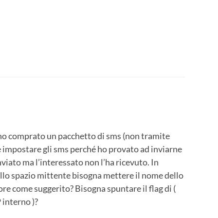
, ho comprato un pacchetto di sms (non tramite
e impostare gli sms perché ho provato ad inviarne
viato ma l’interessato non l’ha ricevuto. In
lo spazio mittente bisogna mettere il nome dello
re come suggerito? Bisogna spuntare il flag di (
 interno )?