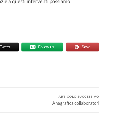
zie a questi interventi possiamo
Tweet
Follow us
Save
ARTICOLO SUCCESSIVO
Anagrafica collaboratori