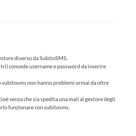
estore diverso da SubitoSMS.
tri) concede username e password da inserire
o subitosms non hanno problemi ormai da oltre
ioè senza che sia spedita una mail al gestore degli
arlo funzionare con subitosms.