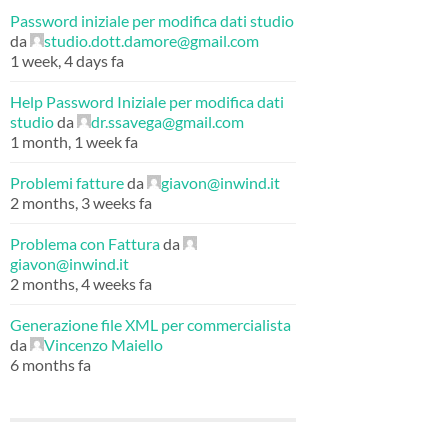
Password iniziale per modifica dati studio
da
studio.dott.damore@gmail.com
1 week, 4 days fa
Help Password Iniziale per modifica dati
studio
da
dr.ssavega@gmail.com
1 month, 1 week fa
Problemi fatture
da
giavon@inwind.it
2 months, 3 weeks fa
Problema con Fattura
da
giavon@inwind.it
2 months, 4 weeks fa
Generazione file XML per commercialista
da
Vincenzo Maiello
6 months fa