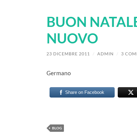
BUON NATALE
NUOVO
23 DICEMBRE 2011
/
ADMIN
/
3 COM
Germano
Share on Facebook
BLOG