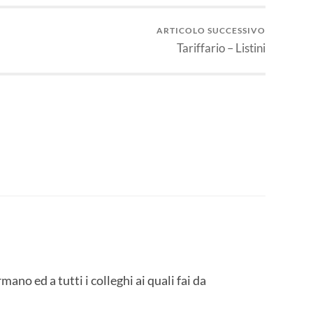
ARTICOLO SUCCESSIVO
Tariffario – Listini
o ed a tutti i colleghi ai quali fai da