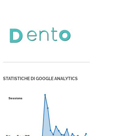
STATISTICHE DI GOOGLE ANALYTICS
Sessions
Sessions