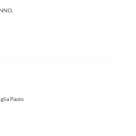
ANNO.
iglia Paolo