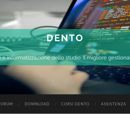
DENTO
 e informatizzazione dello studio: Il migliore gestiona
FORUM
DOWNLOAD
CORSI DENTO
ASSISTENZA