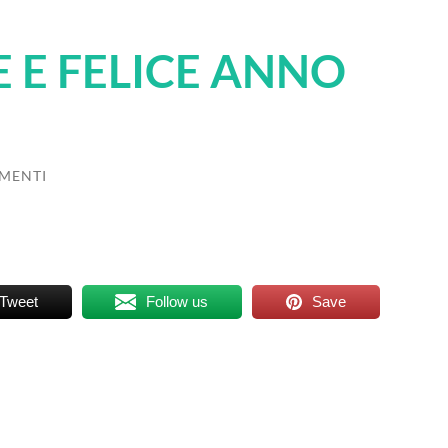
 E FELICE ANNO
MENTI
Tweet
Follow us
Save