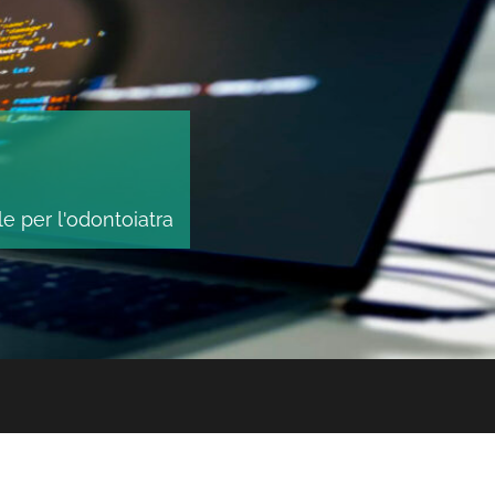
le per l'odontoiatra