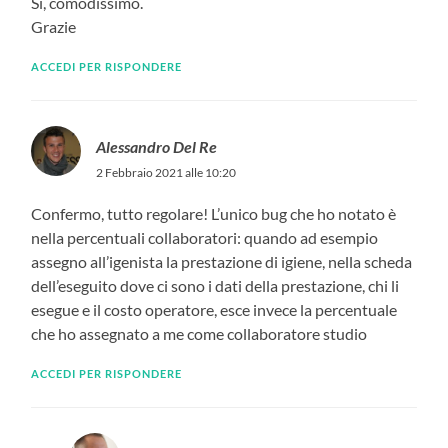
Si, comodissimo.
Grazie
ACCEDI PER RISPONDERE
Alessandro Del Re
2 Febbraio 2021 alle 10:20
Confermo, tutto regolare! L’unico bug che ho notato è
nella percentuali collaboratori: quando ad esempio
assegno all’igenista la prestazione di igiene, nella scheda
dell’eseguito dove ci sono i dati della prestazione, chi li
esegue e il costo operatore, esce invece la percentuale
che ho assegnato a me come collaboratore studio
ACCEDI PER RISPONDERE