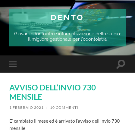
DENTO
Giovani odontoiatri e informatizzazione dello studio:
Il migliore gestionale per l'odontoiatra
Attiva/
Attiva/disattiva
il
il
campo
menu
di
sui
ricerca
AVVISO DELL’INVIO 730
dispositivi
mobili
MENSILE
1 FEBBRAIO 2021
/
10 COMMENTI
E’ cambiato il mese ed è arrivato l’avviso dell’invio 730
mensile