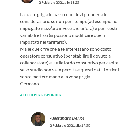
2 Febbraio 2021 alle 18:25
La parte grigia in basso non devi prenderla in
considerazione se non per i tempi, (ad esempio ho
impiegato mezz’ora invece che un’ora) e per i costi
variabili e fissi (si possono modificare quelli
impostati nel tariffario).
Ma le due cifre che a te interessano sono costo
operatore consuntivo (per stabilire il dovuto al
collaboratore) e l’utile lordo consuntivo per capire
se lo studio non va in perdita e questi dati li ottieni
senza mettere mano alla zona grigia.
Germano
ACCEDI PER RISPONDERE
Alessandro Del Re
2 Febbraio 2021 alle 19:50