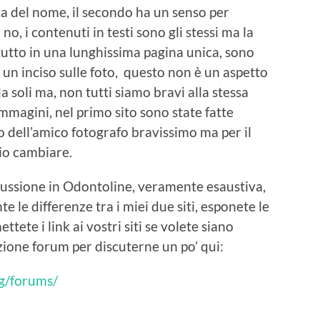
elta del nome, il secondo ha un senso per
 no, i contenuti in testi sono gli stessi ma la
 tutto in una lunghissima pagina unica, sono
io un inciso sulle foto, questo non è un aspetto
 soli ma, non tutti siamo bravi alla stessa
immagini, nel primo sito sono state fatte
 dell’amico fotografo bravissimo ma per il
io cambiare.
scussione in Odontoline, veramente esaustiva,
e differenze tra i miei due siti, esponete le
tete i link ai vostri siti se volete siano
zione forum per discuterne un po’ qui:
og/forums/