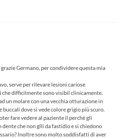
, grazie Germano, per condividere questa mia
, serve per rilevare lesioni cariose
 che difficilmente sono visibil clinicamente.
ad un molare con una vecchia otturazione in
 buccali dove si vede colore grigio più scuro.
oter fare vedere al paziente il perchè gli
dente che non glli da fastidio e si chiedono
sario? Inoltre sono molto soddisfatti di aver