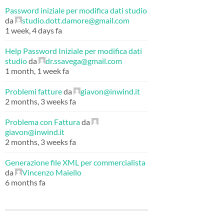
Password iniziale per modifica dati studio
da
studio.dott.damore@gmail.com
1 week, 4 days fa
Help Password Iniziale per modifica dati
studio
da
dr.ssavega@gmail.com
1 month, 1 week fa
Problemi fatture
da
giavon@inwind.it
2 months, 3 weeks fa
Problema con Fattura
da
giavon@inwind.it
2 months, 3 weeks fa
Generazione file XML per commercialista
da
Vincenzo Maiello
6 months fa