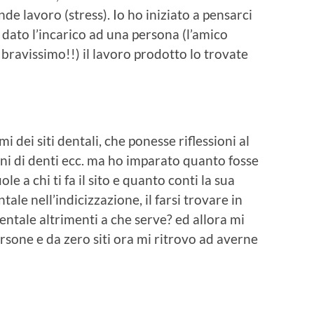
e lavoro (stress). Io ho iniziato a pensarci
dato l’incarico ad una persona (l’amico
è bravissimo!!) il lavoro prodotto lo trovate
mi dei siti dentali, che ponesse riflessioni al
ni di denti ecc. ma ho imparato quanto fosse
le a chi ti fa il sito e quanto conti la sua
ale nell’indicizzazione, il farsi trovare in
entale altrimenti a che serve? ed allora mi
rsone e da zero siti ora mi ritrovo ad averne