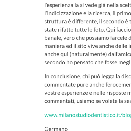
l’esperienza la si vede già nella sc
l’indicizzazione e la ricerca, il primo
struttura è differente, il secondo è
state rifatte tutte le foto. Qui facc
banale, vero che possiamo farcele da
maniera ed il sito vive anche delle 
anche qui (naturalmente) dall’amico
secondo ho pensato che fosse megl
In conclusione, chi può legga la di
commentate pure anche ferocemente l
vostre esperienze e nelle risposte met
commentati, usiamo se volete la se
www.milanostudiodentistico.it/bl
Germano