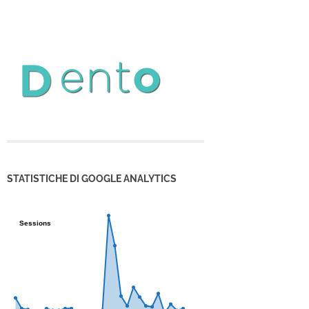
STATISTICHE DI GOOGLE ANALYTICS
Sessions
Sessions