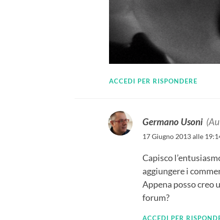
ACCEDI PER RISPONDERE
Germano Usoni
(Au
17 Giugno 2013 alle 19:1
Capisco l’entusiasmo
aggiungere i comment
Appena posso creo u
forum?
ACCEDI PER RISPOND