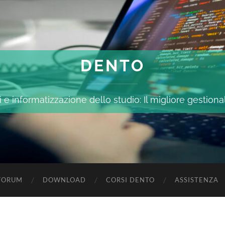
DENTO
 e informatizzazione dello studio: Il migliore gestiona
FORUM
DOWNLOAD
CORSI DENTO
ASSISTENZA