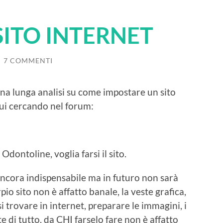
SITO INTERNET
/
7 COMMENTI
a lunga analisi su come impostare un sito
qui cercando nel forum:
 Odontoline, voglia farsi il sito.
ancora indispensabile ma in futuro non sarà
io sito non è affatto banale, la veste grafica,
i trovare in internet, preparare le immagini, i
e di tutto, da CHI farselo fare non è affatto