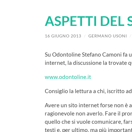
ASPETTI DEL 
16 GIUGNO 2013
/
GERMANO USONI
Su Odontoline Stefano Camoni fa un
internet, la discussione la trovate 
www.odontoline.it
Consiglio la lettura a chi, iscritto ad
Avere un sito internet forse non è 
ragionevole non averlo. Fare il prorp
quello che si vuole comunicare, fars
testi e, per ultimo, ma più important