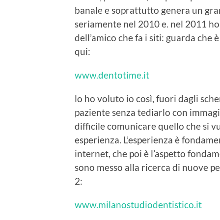
banale e soprattutto genera un grand
seriamente nel 2010 e. nel 2011 ho 
dell’amico che fa i siti: guarda che 
qui:
www.dentotime.it
lo ho voluto io così, fuori dagli sche
paziente senza tediarlo con immagi
difficile comunicare quello che si vuo
esperienza. L’esperienza è fondament
internet, che poi è l’aspetto fondam
sono messo alla ricerca di nuove pe
2:
www.milanostudiodentistico.it