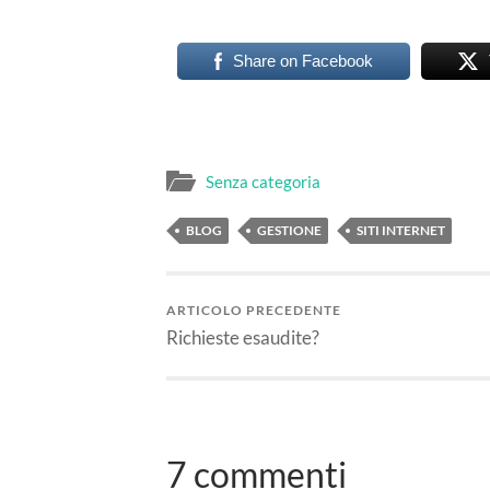
Share on Facebook
Senza categoria
BLOG
GESTIONE
SITI INTERNET
ARTICOLO PRECEDENTE
Richieste esaudite?
7 commenti