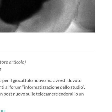
tore articolo)
4
 per il giocattolo nuovo ma avresti dovuto
i al forum “informatizzazione dello studio”.
n post nuovo sulle telecamere endorali o un
ERE