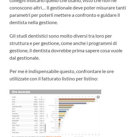
colleghi indicano quello che usano, visto che non ne
conoscono altri… Il gestionale deve poter misurare tanti
parametri per poterli mettere a confronto e guidare il
dentista nella gestione.
Gli studi dentistici sono molto diversi tra loro per
struttura e per gestione, come anche i programmi di
gestione, il dentista dovrebbe prima sapere cosa vuole
dal gestionale.
Per me è indispensabile questo, confrontare le ore
utilizzate con il fatturato listino per listino: