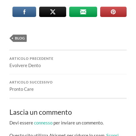
BLOG
ARTICOLO PRECEDENTE
Evolvere Dento
ARTICOLO SUCCESSIVO
Pronto Care
Lascia un commento
Devi essere
connesso
per inviare un commento.
Questo sito utilizza Akismet per ridurre lo spam.
Scopri