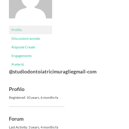
Profilo
Discussioni avviate
Risposte Create
Engagements
Preferiti
@studiodontoiatricimuragliegmail-com
Profilo
Registered: 10 years, 6 months fa
Forum
Last Activity: 3 years, 4 months fa